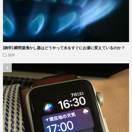
[雑学] 瞬間湯沸かし器はどうやって水をすぐにお湯に変えているのか？
雑学