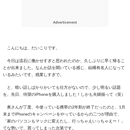
て
Advertisement
こんにちは、だいこりです。
今日は流石に働かせすぎと思われたのか、久しぶりに早く帰るこ
とが出来ました。なんか話を聞いている感じ、結構有名人になって
いるみたいです。残業しすぎで。
と、暗い話しばかりかいても仕方がないので、少し明るい話題
を。先日、待望のiPhoneを購入しました！しかも夫婦揃って（笑）
奥さんが丁度、今使っている携帯の2年割が終了だったのと、1月
末までiPhoneのキャンペーンをやっているからの二つが理由で、
「家のパソコンもマックに変えたし、行っちゃえいっちゃえー！」
てな勢いで、買ってしまった次第です。