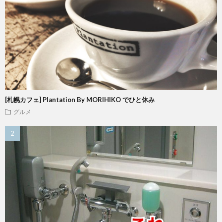
[札幌カフェ] Plantation By MORIHIKO でひと休み
グルメ