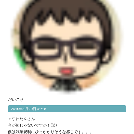
だいこり
2010年1月20日 01:18
＞なわたんさん
今が旬じゃないですか！(笑)
僕は残業規制にひっかかりそうな感じです。。。