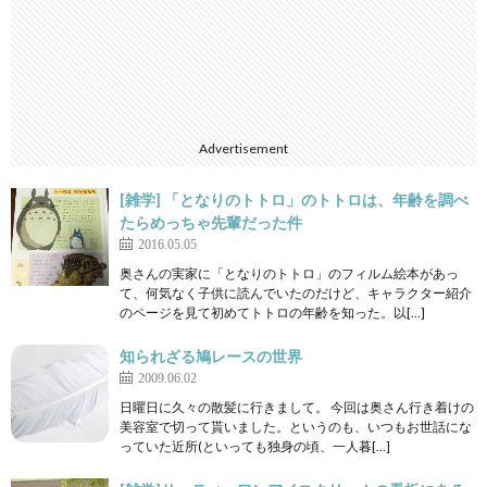
Advertisement
[雑学] 「となりのトトロ」のトトロは、年齢を調べ
たらめっちゃ先輩だった件
2016.05.05
奥さんの実家に「となりのトトロ」のフィルム絵本があっ
て、何気なく子供に読んでいたのだけど、キャラクター紹介
のページを見て初めてトトロの年齢を知った。以[…]
知られざる鳩レースの世界
2009.06.02
日曜日に久々の散髪に行きまして。 今回は奥さん行き着けの
美容室で切って貰いました。というのも、いつもお世話にな
っていた近所(といっても独身の頃、一人暮[…]