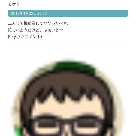
もかり
2010年1月25日 23:33
二人して機種変してびびったべさ。
忙しいようだけど、ふぁいとー
(いまさらコメント)