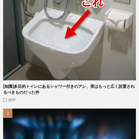
[知識]多目的トイレにあるシャワー付きのアレ、実はもっと広く設置され
るべきものだった件
雑学