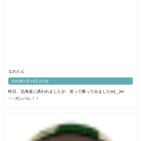
なわたん
2010年1月19日 23:45
昨日、北海道に誘われましたが、笑って断ってみましたm(_ _)m
･･･ガンバレ！！