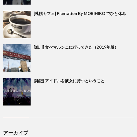
[札幌カフェ] Plantation By MORIHIKO でひと休み
[旭川] 食べマルシェに行ってきた（2019年版）
[雑記] アイドルを彼女に持つということ
アーカイブ