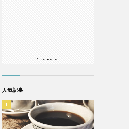
Advertisement
人気記事