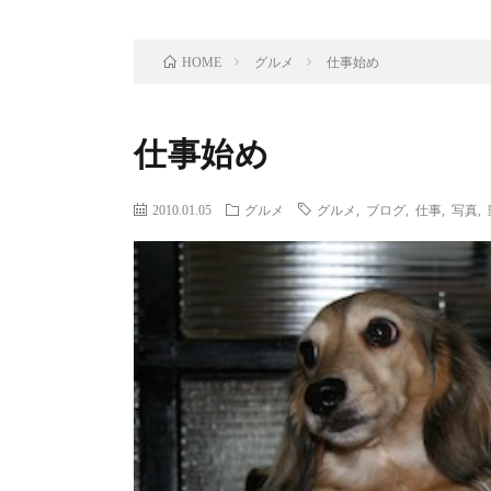
グルメ
仕事始め
HOME
仕事始め
2010.01.05
グルメ
グルメ
,
ブログ
,
仕事
,
写真
,