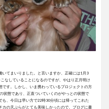
働いてまいりました。と言いますか、正確には1月3
をこなしていることになるのですが、やはり正月明け
態です。しかし、いま携わっているプロジェクトの方
ルの状態であり、正直ついていくのがやっとの状態で
も、今日は早い方で22時30分頃には帰ってこれた
チカの天ぷらがとても美味しかったので、ブログに書