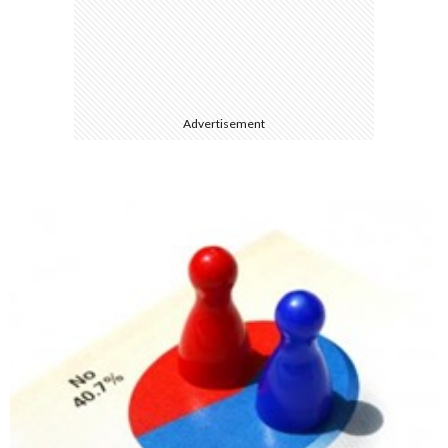
て
Advertisement