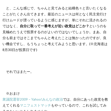
と、こんな感じで、ちゃんと見てみると結構色々と言いたくなる
ことがたくさん出てきます。最近のニュースは何となく民主党行け
行けムードが漂っているように感じますが、単にそれに流されるの
ではなく、
自分に取って一番考えが近い政党はどこか？
というのを
見極めたうえで投票するのがよいのではないでしょうか。まあ、自
分も前まではそこまでちゃんと考えたことは無かったのですが、良
い機会ですし、もうちょっと考えてみようと思います。(※北海道は
8月30日が投票日です)
それではまたー。
※おまけ
衆議院選挙2009 – Yahoo!みんなの政治
では、自分にあった政党を教
えてくれる
マニフェストマッチ
もやっているので、これを試してみ