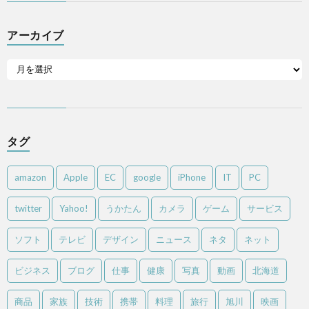
アーカイブ
タグ
amazon
Apple
EC
google
iPhone
IT
PC
twitter
Yahoo!
うかたん
カメラ
ゲーム
サービス
ソフト
テレビ
デザイン
ニュース
ネタ
ネット
ビジネス
ブログ
仕事
健康
写真
動画
北海道
商品
家族
技術
携帯
料理
旅行
旭川
映画