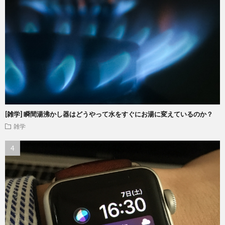
[雑学] 瞬間湯沸かし器はどうやって水をすぐにお湯に変えているのか？
雑学