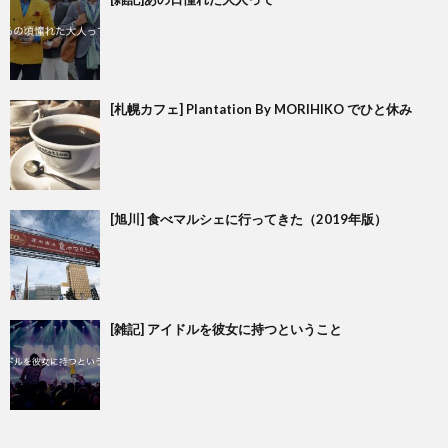
[札幌カフェ] Plantation By MORIHIKO でひと休み
[旭川] 食べマルシェに行ってきた（2019年版）
[雑記] アイドルを彼女に持つということ