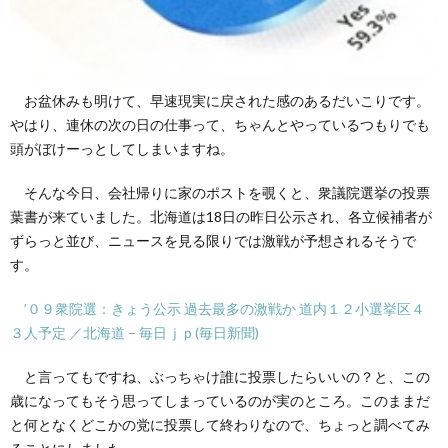
お盆休みも明けて、早速現実に戻された感のあるだいこりです。
やはり、連休の次の日の仕事って、ちゃんとやっているつもりでも
頭がぼけーっとしてしまいますね。
そんな今日、会社帰りに家のポストを覗くと、衆議院選挙の投票
葉書が来ていました。北海道は18日の昨日公示され、各立候補者が
ずらっと並び、ニュースを見る限りでは激戦が予想されるそうで
す。
’０９衆院選：きょう公示 過去最多の激戦か 道内１２小選挙区４
３人予定 ／北海道 – 毎日ｊｐ(毎日新聞)
と言ってもですね、ぶっちゃけ誰に投票したらいいの？と、この
歳になってもそう思ってしまっているのが実のところ。このままだ
と何となくどこかの党に投票して終わりなので、ちょっと調べてみ