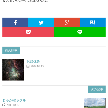
るのもいいかもしれませんね。
前の記事
お盆休み
2009.08.13
次の記事
じゃがポックル
2009.08.27