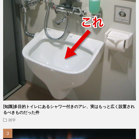
[知識]多目的トイレにあるシャワー付きのアレ、実はもっと広く設置され
るべきものだった件
雑学