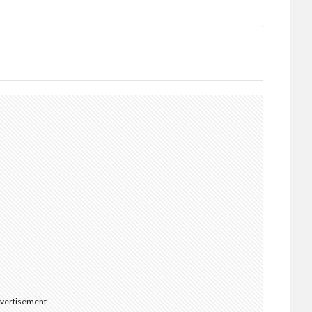
vertisement