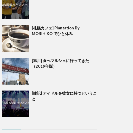
[札幌カフェ] Plantation By
MORIHIKO でひと休み
[旭川] 食べマルシェに行ってきた
（2019年版）
[雑記] アイドルを彼女に持つというこ
と