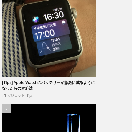
[Tips] Apple Watchのバッテリーが急激に減るように
なった時の対処法
ガジェット
Tips