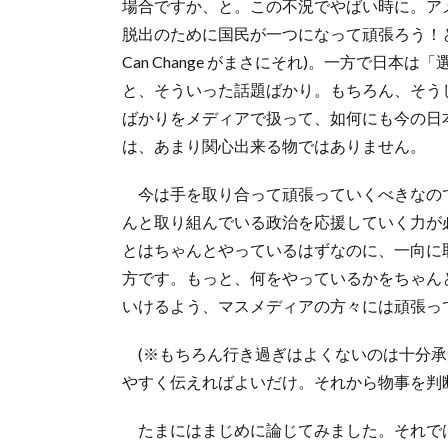
場合ですか、と。この不況でやばい時に。ア
脱出のために国民が一つになって頑張ろう！
Can Change がまさにそれ)。一方で日本
と、そういった話題ばかり。もちろん、そう
ばかりをメディアで扱って、如何にも今の日
は、あまり関心出来る物ではありません。
今は手を取り合って頑張っていくべきなの
んと取り組んでいる政治を応援していく力が
とはちゃんとやっているはずなのに、一向に
方です。もっと、何をやっているかをちゃん
いけるよう、マスメディアの方々には頑張っ
(※もちろん行き過ぎはよくないのは十分
やすく伝えればよいだけ。それから物事を判
たまにはまじめに論じてみました。それで