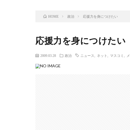
政治
応援力を身につけたい
HOME
応援力を身につけたい
2009.03.28
政治
ニュース
,
ネット
,
マスコミ
,
メ