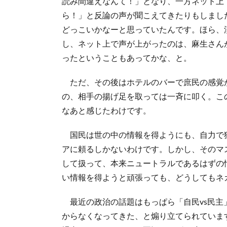
読み間違えなんて！」となり、一方ネット上
ら！」と反論の声が聞こえてきたりもしまし
どっこいかなーと思っていたんです。ほら、
し、ネット上で声が上がったのは、麻生さん
ったということもあってかな、と。
ただ、その後はホテルのバーで庶民の感覚
の、相手の揚げ足を取っては一斉に叩く。こ
なあと感じたわけです。
国民は世の中の情報を得ようにも、自力で
アに頼るしかないわけです。しかし、そのマ
して扱って、本来ニュートラルであるはずの
い情報を得ようと頑張っても、どうしてもネ
最近の政治の話題はもっぱら「自民vs民
からなくなってきた、と煽り立てられていま