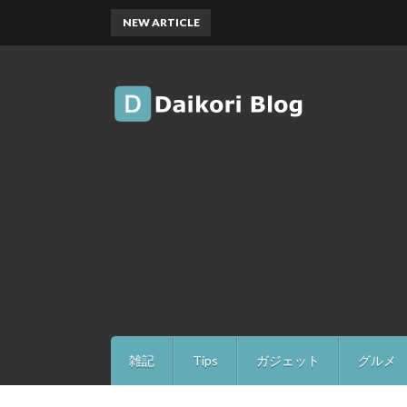
NEW ARTICLE
雑記
Tips
ガジェット
グルメ