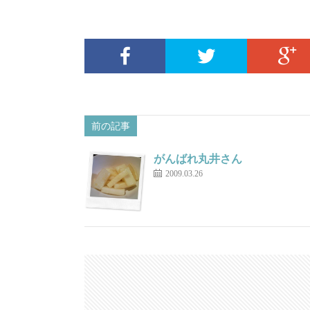
前の記事
がんばれ丸井さん
2009.03.26