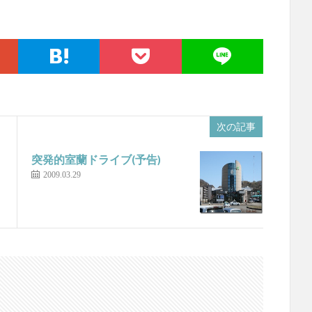
次の記事
突発的室蘭ドライブ(予告)
2009.03.29