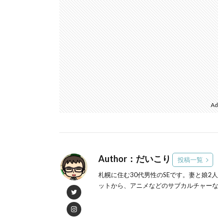
Ad
Author：だいこり
投稿一覧
札幌に住む30代男性のSEです。妻と娘2
ットから、アニメなどのサブカルチャー