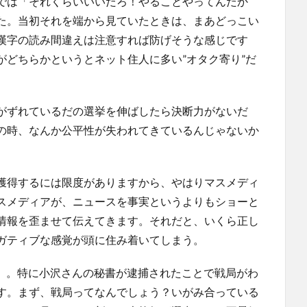
では「それくらいいいだろ！やることやってんだか
た。当初それを端から見ていたときは、まあどっこい
漢字の読み間違えは注意すれば防げそうな感じです
がどちらかというとネット住人に多い”オタク寄り”だ
がずれているだの選挙を伸ばしたら決断力がないだ
の時、なんか公平性が失われてきているんじゃないか
獲得するには限度がありますから、やはりマスメディ
スメディアが、ニュースを事実というよりもショーと
情報を歪ませて伝えてきます。それだと、いくら正し
ガティブな感覚が頭に住み着いてしまう。
主」。特に小沢さんの秘書が逮捕されたことで戦局がわ
す。まず、戦局ってなんでしょう？いがみ合っている