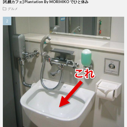
[札幌カフェ] Plantation By MORIHIKO でひと休み
グルメ