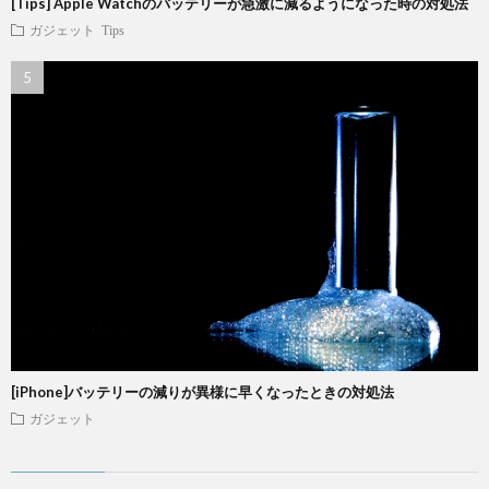
[Tips] Apple Watchのバッテリーが急激に減るようになった時の対処法
ガジェット
Tips
[iPhone]バッテリーの減りが異様に早くなったときの対処法
ガジェット