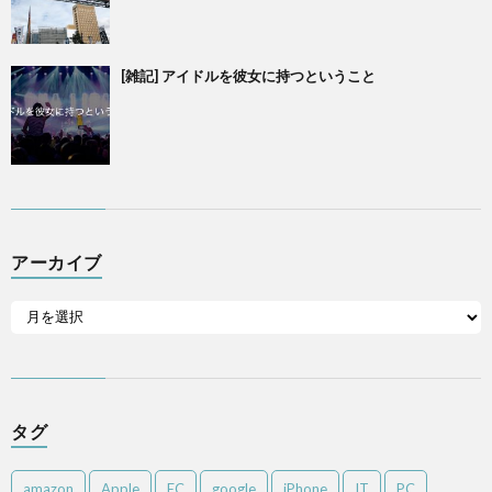
[雑記] アイドルを彼女に持つということ
アーカイブ
タグ
amazon
Apple
EC
google
iPhone
IT
PC