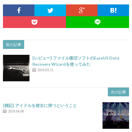
前の記事
[レビュー] ファイル復旧ソフトのEaseUS Data
Recovery Wizardを使ってみた
2019.03.31
次の記事
[雑記] アイドルを彼女に持つということ
2019.04.08