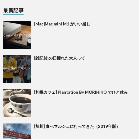
最新記事
[Mac]Mac mini M1 がいい感じ
[雑記]あの日憧れた大人って
[札幌カフェ] Plantation By MORIHIKO でひと休み
[旭川] 食べマルシェに行ってきた（2019年版）