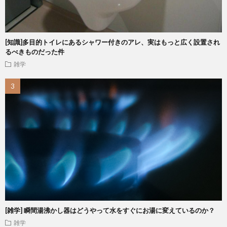
[知識]多目的トイレにあるシャワー付きのアレ、実はもっと広く設置され
るべきものだった件
雑学
[雑学] 瞬間湯沸かし器はどうやって水をすぐにお湯に変えているのか？
雑学