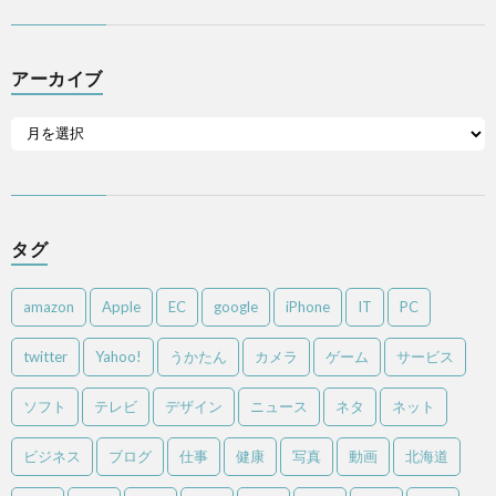
アーカイブ
タグ
amazon
Apple
EC
google
iPhone
IT
PC
twitter
Yahoo!
うかたん
カメラ
ゲーム
サービス
ソフト
テレビ
デザイン
ニュース
ネタ
ネット
ビジネス
ブログ
仕事
健康
写真
動画
北海道