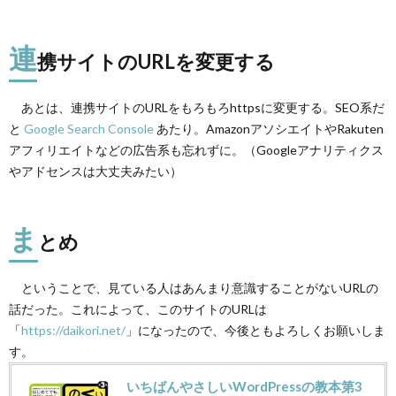
連
携サイトのURLを変更する
あとは、連携サイトのURLをもろもろhttpsに変更する。SEO系だ
と
Google Search Console
あたり。AmazonアソシエイトやRakuten
アフィリエイトなどの広告系も忘れずに。（Googleアナリティクス
やアドセンスは大丈夫みたい）
ま
とめ
ということで、見ている人はあんまり意識することがないURLの
話だった。これによって、このサイトのURLは
「
https://daikori.net/
」になったので、今後ともよろしくお願いしま
す。
いちばんやさしいWordPressの教本第3