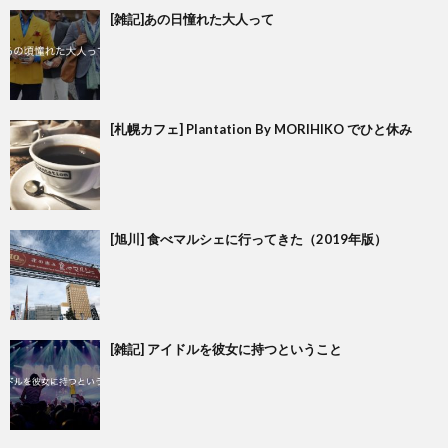
[雑記]あの日憧れた大人って
[札幌カフェ] Plantation By MORIHIKO でひと休み
[旭川] 食べマルシェに行ってきた（2019年版）
[雑記] アイドルを彼女に持つということ