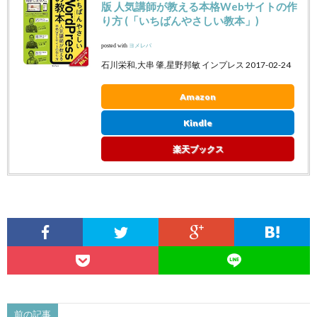
版 人気講師が教える本格Webサイトの作
り方 (「いちばんやさしい教本」)
posted with
ヨメレバ
石川栄和,大串 肇,星野邦敏 インプレス 2017-02-24
Amazon
Kindle
楽天ブックス
前の記事