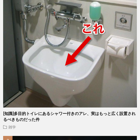
[知識]多目的トイレにあるシャワー付きのアレ、実はもっと広く設置され
るべきものだった件
雑学