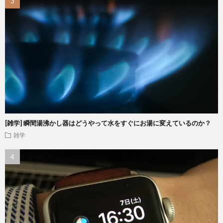
[雑学] 瞬間湯沸かし器はどうやって水をすぐにお湯に変えているのか？
雑学