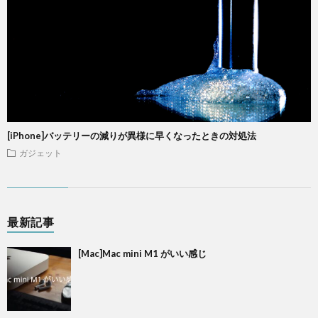
[iPhone]バッテリーの減りが異様に早くなったときの対処法
ガジェット
最新記事
[Mac]Mac mini M1 がいい感じ