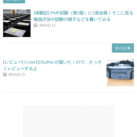
[体験記] PMP試験（第5版）に1発合格！そこに至る
勉強方法や試験の様子などを書いてみる
2018.02.15
次の記事
[レビュー] Code10 Duffel が届いた！ので、さっそ
くレビューするよ
2018.03.15