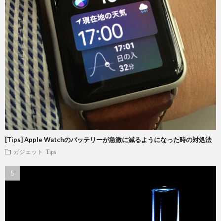
[Tips] Apple Watchのバッテリーが急激に減るようになった時の対処法
ガジェット
Tips