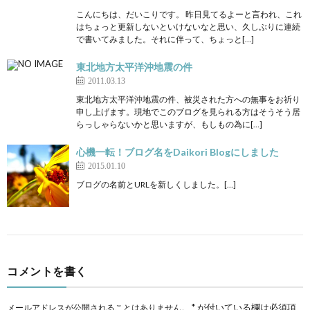
こんにちは、だいこりです。 昨日見てるよーと言われ、これ
はちょっと更新しないといけないなと思い、久しぶりに連続
で書いてみました。それに伴って、ちょっと[…]
東北地方太平洋沖地震の件
2011.03.13
東北地方太平洋沖地震の件、被災された方への無事をお祈り
申し上げます。現地でこのブログを見られる方はそうそう居
らっしゃらないかと思いますが、もしもの為に[…]
心機一転！ブログ名をDaikori Blogにしました
2015.01.10
ブログの名前とURLを新しくしました。[…]
コメントを書く
*
が付いている欄は必須項
メールアドレスが公開されることはありません。