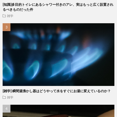
[知識]多目的トイレにあるシャワー付きのアレ、実はもっと広く設置され
るべきものだった件
雑学
[雑学] 瞬間湯沸かし器はどうやって水をすぐにお湯に変えているのか？
雑学