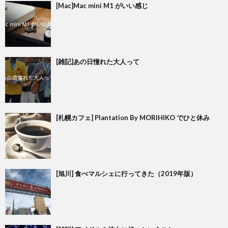
[Mac]Mac mini M1 がいい感じ
[雑記]あの日憧れた大人って
[札幌カフェ] Plantation By MORIHIKO でひと休み
[旭川] 食べマルシェに行ってきた（2019年版）