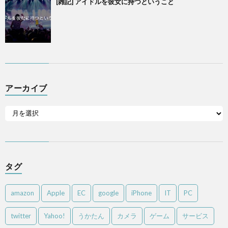
[雑記] アイドルを彼女に持つということ
アーカイブ
タグ
amazon
Apple
EC
google
iPhone
IT
PC
twitter
Yahoo!
うかたん
カメラ
ゲーム
サービス