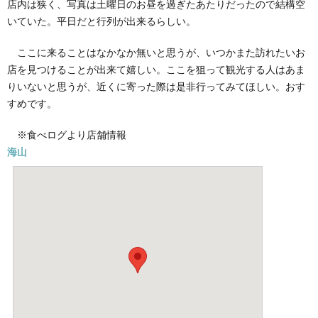
店内は狭く、写真は土曜日のお昼を過ぎたあたりだったので結構空
いていた。平日だと行列が出来るらしい。
ここに来ることはなかなか無いと思うが、いつかまた訪れたいお
店を見つけることが出来て嬉しい。ここを狙って観光する人はあま
りいないと思うが、近くに寄った際は是非行ってみてほしい。おす
すめです。
※食べログより店舗情報
海山