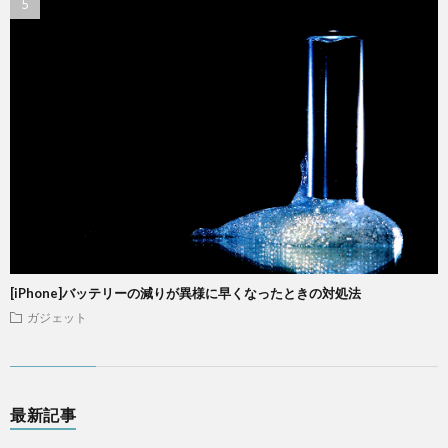
[iPhone]バッテリーの減りが異様に早くなったときの対処法
ガジェット
最新記事