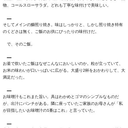
物、コールスローサラダ。どれも丁寧な味付けで美味しい。
そしてメインの鰤照り焼き。味はしっかりと、しかし照り焼き特有
のくどさは無く、ご飯のお供にぴったりの味付けだ。
で、そのご飯。
お釜で炊いたご飯はなぜこんなにおいしいのか。粒が立っていて、
お米の味わいが口いっぱいに広がる。大盛り2杯をおかわりして、大
満足だった。
お味噌汁もこれまた旨い。具はわかめとゴマのシンプルなものだ
が、出汁にパンチがある。隣に座っていたご家族のお母さんが「私
が目指したいお味噌汁の1番はこれ」と言っていた。