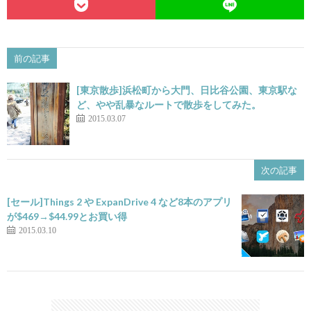
前の記事
[東京散歩]浜松町から大門、日比谷公園、東京駅な
ど、やや乱暴なルートで散歩をしてみた。
2015.03.07
次の記事
[セール]Things 2 や ExpanDrive 4 など8本のアプリ
が$469→$44.99とお買い得
2015.03.10