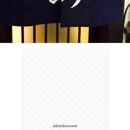
て
Advertisement