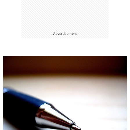
て
Advertisement