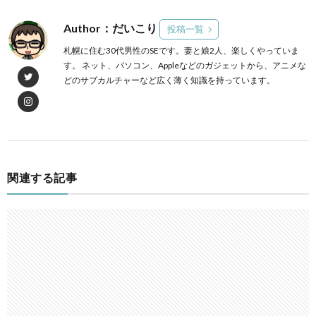
Author：だいこり
投稿一覧
札幌に住む30代男性のSEです。妻と娘2人、楽しくやっていま
す。 ネット、パソコン、Appleなどのガジェットから、アニメな
どのサブカルチャーなど広く薄く知識を持っています。
関連する記事