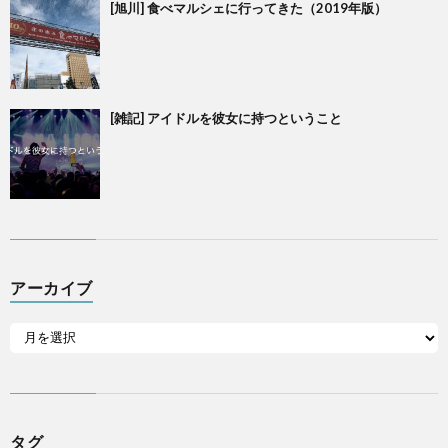
[旭川] 食べマルシェに行ってきた（2019年版）
[雑記] アイドルを彼女に持つということ
アーカイブ
タグ