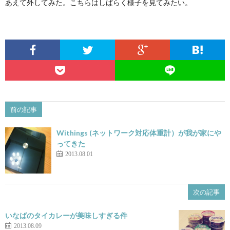
あえて外してみた。こちらはしばらく様子を見てみたい。
前の記事
Withings (ネットワーク対応体重計）が我が家にや
ってきた
2013.08.01
次の記事
いなばのタイカレーが美味しすぎる件
2013.08.09