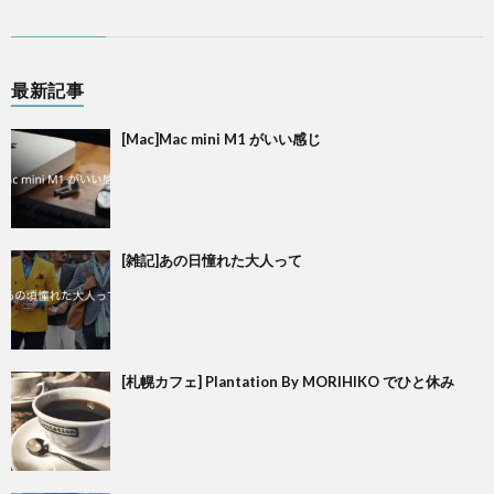
最新記事
[Mac]Mac mini M1 がいい感じ
[雑記]あの日憧れた大人って
[札幌カフェ] Plantation By MORIHIKO でひと休み