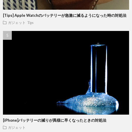
[Tips] Apple Watchのバッテリーが急激に減るようになった時の対処法
ガジェット
Tips
[iPhone]バッテリーの減りが異様に早くなったときの対処法
ガジェット