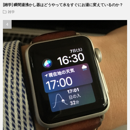
[雑学] 瞬間湯沸かし器はどうやって水をすぐにお湯に変えているのか？
雑学