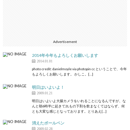
Advertisement
2014年今年もよろしくお願いします
2014.01.01
photo credit: danielmoyle via photopin cc ということで、今年
もよろしくお願いします。 かしこ。[…]
明日はいよいよ！
2009.01.21
明日はいよいよ大腸カメラをいれることになるんですが、な
んと朝6時半に起きて2Lもの下剤を飲まなくてはならず、何
とも大変な感じとなっております。とりあえ[…]
消えたボールペン
2009.02.28