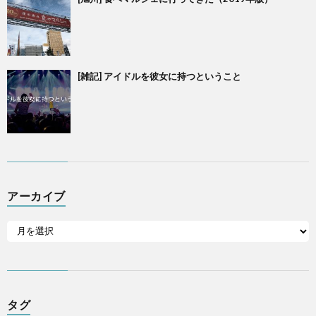
[雑記] アイドルを彼女に持つということ
アーカイブ
タグ