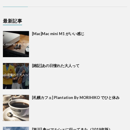
最新記事
[Mac]Mac mini M1 がいい感じ
[雑記]あの日憧れた大人って
[札幌カフェ] Plantation By MORIHIKO でひと休み
[旭川] 食べマルシェに行ってきた（2019年版）