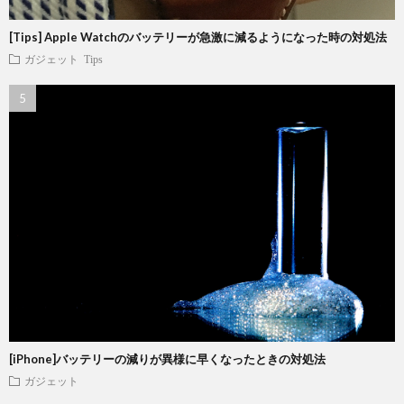
[Tips] Apple Watchのバッテリーが急激に減るようになった時の対処法
ガジェット
Tips
[iPhone]バッテリーの減りが異様に早くなったときの対処法
ガジェット