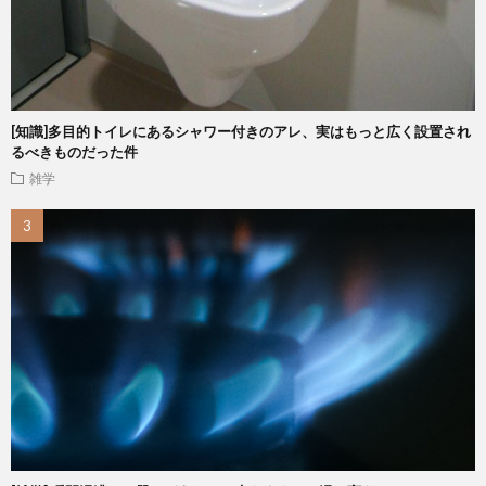
[知識]多目的トイレにあるシャワー付きのアレ、実はもっと広く設置され
るべきものだった件
雑学