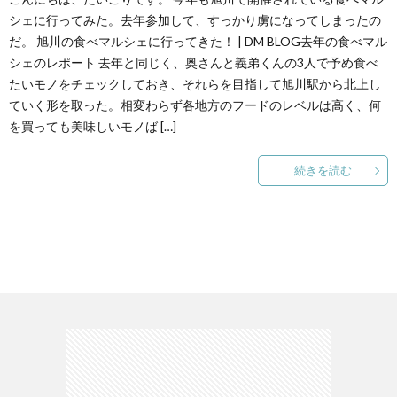
シェに行ってみた。去年参加して、すっかり虜になってしまったの
だ。 旭川の食べマルシェに行ってきた！ | DM BLOG去年の食べマル
シェのレポート 去年と同じく、奥さんと義弟くんの3人で予め食べ
たいモノをチェックしておき、それらを目指して旭川駅から北上し
ていく形を取った。相変わらず各地方のフードのレベルは高く、何
を買っても美味しいモノば […]
続きを読む