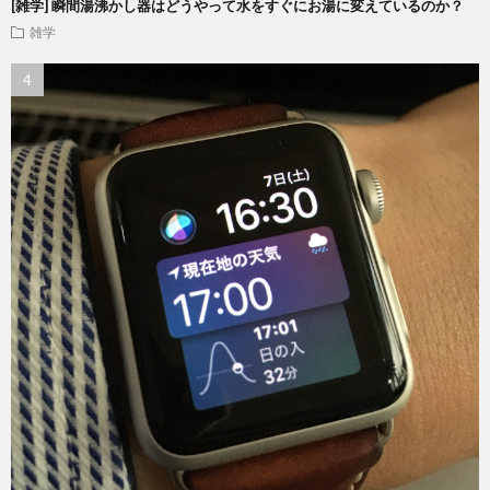
[雑学] 瞬間湯沸かし器はどうやって水をすぐにお湯に変えているのか？
雑学