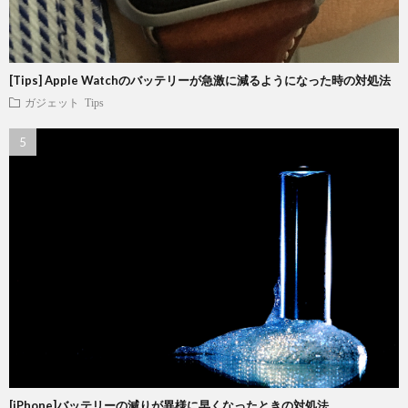
[Tips] Apple Watchのバッテリーが急激に減るようになった時の対処法
ガジェット
Tips
[iPhone]バッテリーの減りが異様に早くなったときの対処法