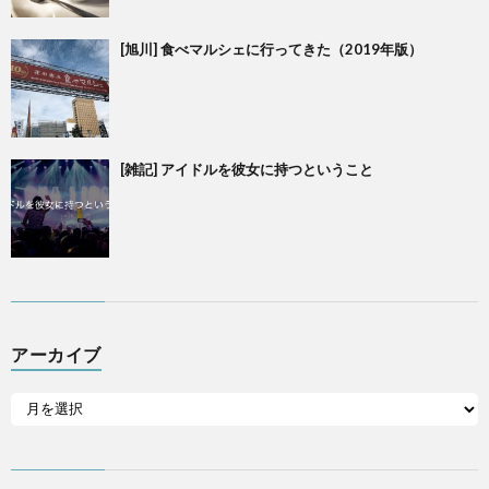
[旭川] 食べマルシェに行ってきた（2019年版）
[雑記] アイドルを彼女に持つということ
アーカイブ