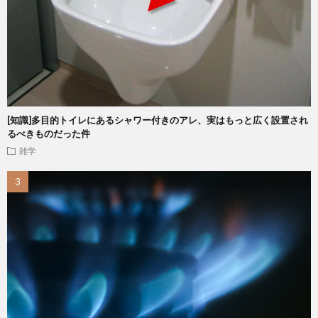
[知識]多目的トイレにあるシャワー付きのアレ、実はもっと広く設置され
るべきものだった件
雑学