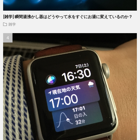
[雑学] 瞬間湯沸かし器はどうやって水をすぐにお湯に変えているのか？
雑学