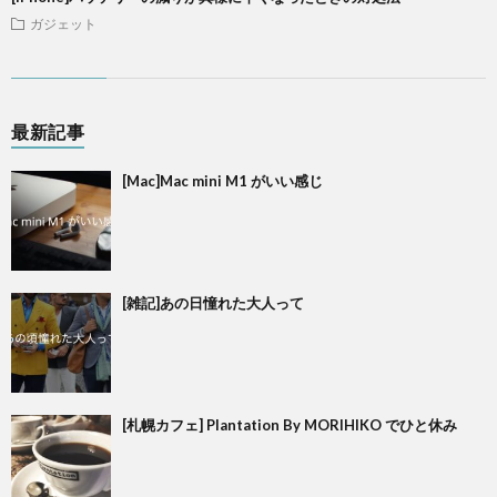
ガジェット
最新記事
[Mac]Mac mini M1 がいい感じ
[雑記]あの日憧れた大人って
[札幌カフェ] Plantation By MORIHIKO でひと休み