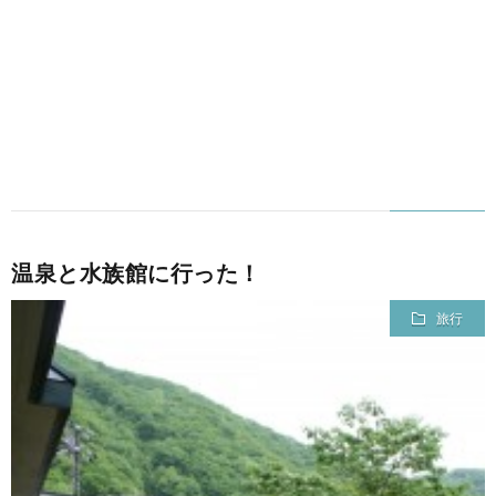
温泉と水族館に行った！
旅行