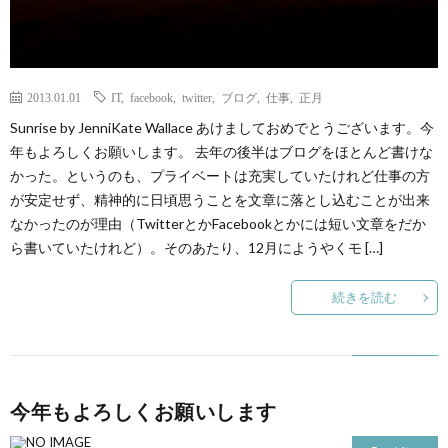
2013.01.01
IT
,
facebook
,
twitter
,
ブログ
,
仕事
,
正月
Sunrise by JenniKate Wallace あけましておめでとうございます。今
年もよろしくお願いします。 去年の後半はブログをほとんど書けな
かった。というのも、プライベートは充実していたけれど仕事の方
が安定せず、精神的に日頃思うことを文章に落とし込むことが出来
なかったのが理由（TwitterとかFacebookとかには短い文章をだか
ら書いていたけれど）。そのあたり、12月にようやくモ […]
続きを読む
今年もよろしくお願いします