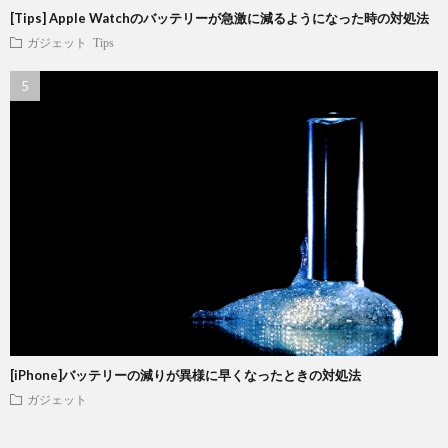
[Tips] Apple Watchのバッテリーが急激に減るようになった時の対処法
ガジェット
Tips
[iPhone]バッテリーの減りが異様に早くなったときの対処法
ガジェット