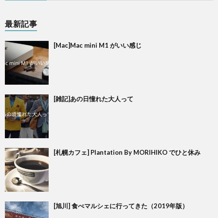
最新記事
[Mac]Mac mini M1 がいい感じ
[雑記]あの日憧れた大人って
[札幌カフェ] Plantation By MORIHIKO でひと休み
[旭川] 食べマルシェに行ってきた（2019年版）