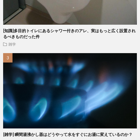
[知識]多目的トイレにあるシャワー付きのアレ、実はもっと広く設置され
るべきものだった件
雑学
[雑学] 瞬間湯沸かし器はどうやって水をすぐにお湯に変えているのか？