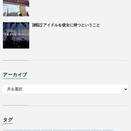
[雑記] アイドルを彼女に持つということ
アーカイブ
タグ