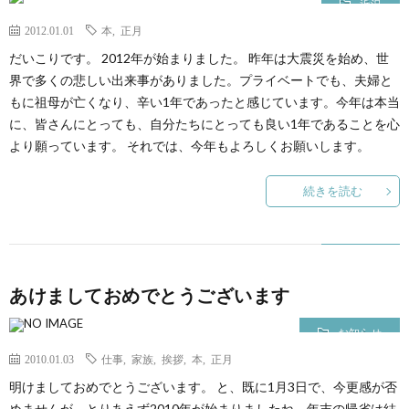
近況
2012.01.01
本
,
正月
だいこりです。 2012年が始まりました。 昨年は大震災を始め、世
界で多くの悲しい出来事がありました。プライベートでも、夫婦と
もに祖母が亡くなり、辛い1年であったと感じています。今年は本当
に、皆さんにとっても、自分たちにとっても良い1年であることを心
より願っています。 それでは、今年もよろしくお願いします。
続きを読む
あけましておめでとうございます
お知らせ
2010.01.03
仕事
,
家族
,
挨拶
,
本
,
正月
明けましておめでとうございます。 と、既に1月3日で、今更感が否
めませんが、とりあえず2010年が始まりましたね。年末の帰省は結