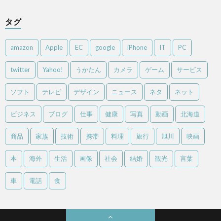
タグ
amazon
Apple
EC
google
iPhone
IT
PC
twitter
Yahoo!
うかたん
カメラ
ゲーム
サービス
ソフト
テレビ
デザイン
ニュース
ネタ
ネット
ビジネス
ブログ
仕事
健康
写真
動画
北海道
商品
家族
技術
携帯
料理
旅行
旭川
映画
本
海外
生活
画像
社会
結婚
観光
言葉
車
電話
食