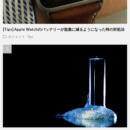
[Tips] Apple Watchのバッテリーが急激に減るようになった時の対処法
ガジェット
Tips