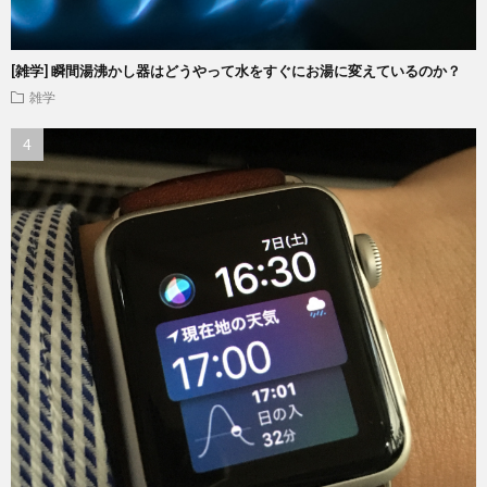
[雑学] 瞬間湯沸かし器はどうやって水をすぐにお湯に変えているのか？
雑学