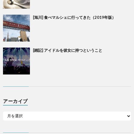
[旭川] 食べマルシェに行ってきた（2019年版）
[雑記] アイドルを彼女に持つということ
アーカイブ