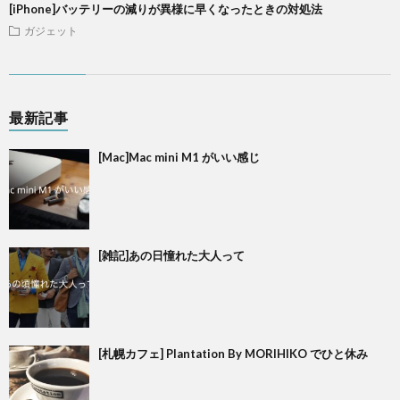
[iPhone]バッテリーの減りが異様に早くなったときの対処法
ガジェット
最新記事
[Mac]Mac mini M1 がいい感じ
[雑記]あの日憧れた大人って
[札幌カフェ] Plantation By MORIHIKO でひと休み