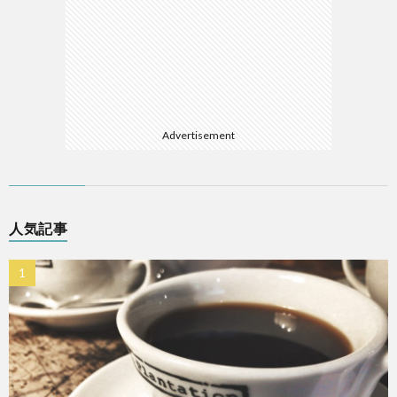
Advertisement
人気記事