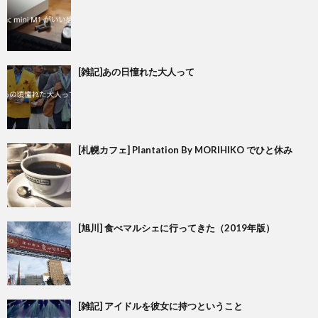
[雑記]あの日憧れた大人って
[札幌カフェ] Plantation By MORIHIKO でひと休み
[旭川] 食べマルシェに行ってきた（2019年版）
[雑記] アイドルを彼女に持つということ