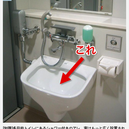
[知識]多目的トイレにあるシャワー付きのアレ、実はもっと広く設置され