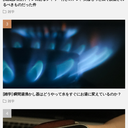
るべきものだった件
雑学
[雑学] 瞬間湯沸かし器はどうやって水をすぐにお湯に変えているのか？
雑学