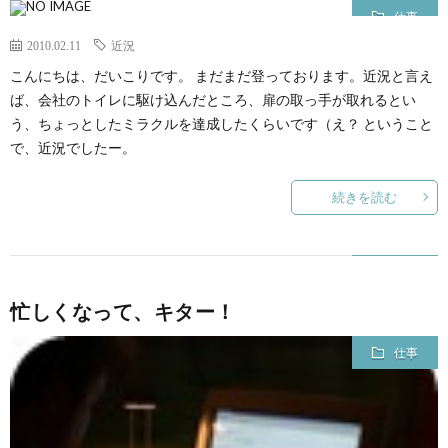
仕事
2010.02.11
近況
こんにちは、だいこりです。 まだまだ登っております。近況と言え
ば、会社のトイレに駆け込んだところ、扉の取っ手が取れるとい
う、ちょっとしたミラクルを達成したくらいです（え？ ということ
で、近況でしたー。
続きを読む
忙しくなって、キター！
仕事