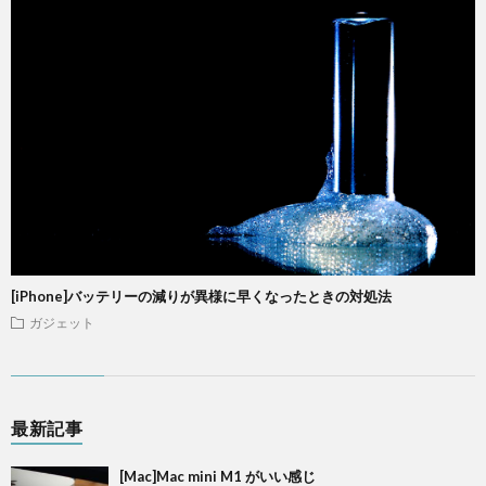
[iPhone]バッテリーの減りが異様に早くなったときの対処法
ガジェット
最新記事
[Mac]Mac mini M1 がいい感じ