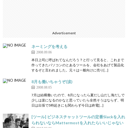
Advertisement
ネーミングを考える
2008.09.06
本日上司に呼ばれてなんだろう？と行って見ると、これまで
作ってきたパソコンのとあるツールを、会社をあげて製品化
するぞと言われました。元々は一般向けに売り[…]
8月も働いちゃうぞ(涙)
2008.08.05
7月は結構働いたので、8月になったら夏だし山だし海だしで
少しは楽になるのかなと思っていたら全然そうはならず、明
日は出張で5時起きにも関わらず今日は終電[…]
[ツール] ビジネスチャットツールの定番Slackを入れ
られないならMattermostを入れたらいいじゃない