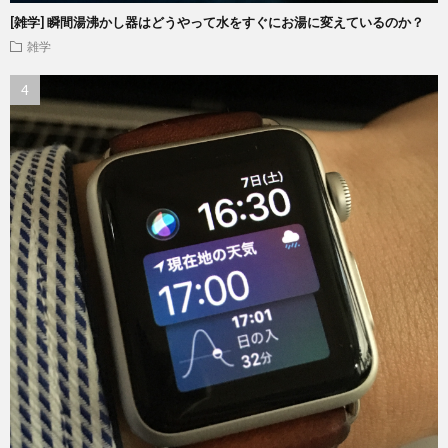
[雑学] 瞬間湯沸かし器はどうやって水をすぐにお湯に変えているのか？
雑学