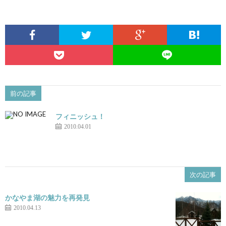
前の記事
フィニッシュ！
2010.04.01
次の記事
かなやま湖の魅力を再発見
2010.04.13