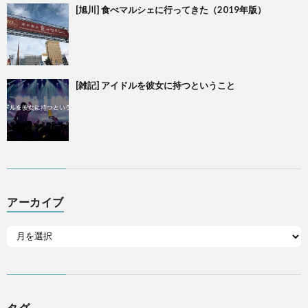
[旭川] 食べマルシェに行ってきた（2019年版）
[雑記] アイドルを彼女に持つということ
アーカイブ
タグ