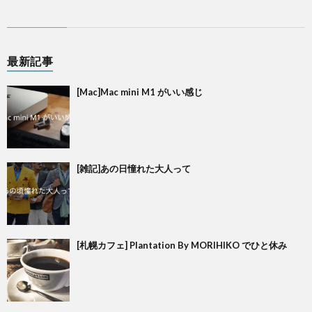
最新記事
[Mac]Mac mini M1 がいい感じ
[雑記]あの日憧れた大人って
[札幌カフェ] Plantation By MORIHIKO でひと休み