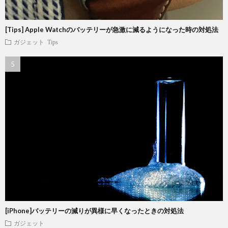
[Tips] Apple Watchのバッテリーが急激に減るようになった時の対処法
ガジェット
Tips
[iPhone]バッテリーの減りが異様に早くなったときの対処法
ガジェット