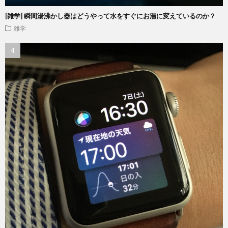
[雑学] 瞬間湯沸かし器はどうやって水をすぐにお湯に変えているのか？
雑学