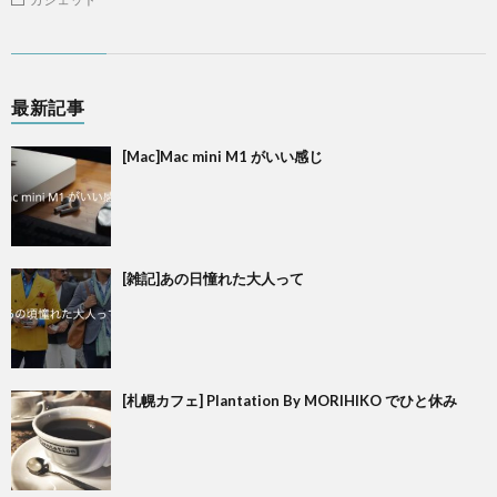
最新記事
[Mac]Mac mini M1 がいい感じ
[雑記]あの日憧れた大人って
[札幌カフェ] Plantation By MORIHIKO でひと休み