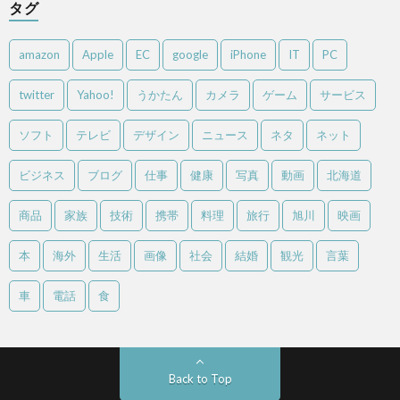
タグ
amazon
Apple
EC
google
iPhone
IT
PC
twitter
Yahoo!
うかたん
カメラ
ゲーム
サービス
ソフト
テレビ
デザイン
ニュース
ネタ
ネット
ビジネス
ブログ
仕事
健康
写真
動画
北海道
商品
家族
技術
携帯
料理
旅行
旭川
映画
本
海外
生活
画像
社会
結婚
観光
言葉
車
電話
食
Back to Top