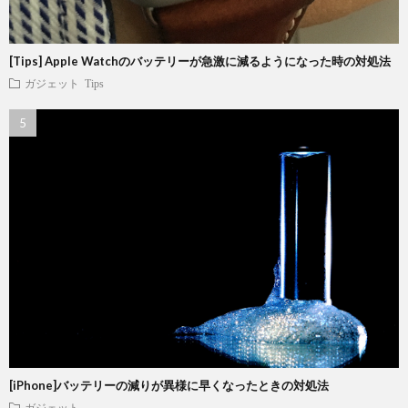
[Tips] Apple Watchのバッテリーが急激に減るようになった時の対処法
ガジェット
Tips
[iPhone]バッテリーの減りが異様に早くなったときの対処法
ガジェット