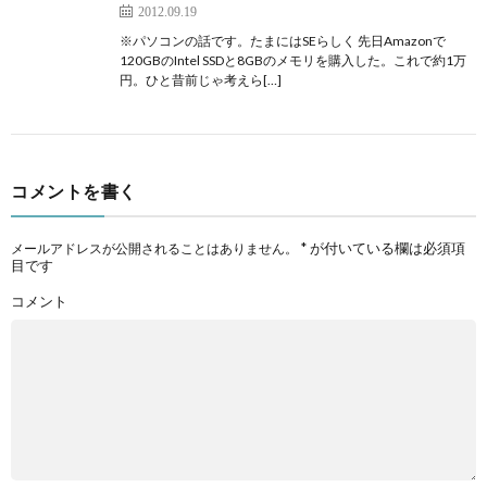
2012.09.19
※パソコンの話です。たまにはSEらしく 先日Amazonで
120GBのIntel SSDと8GBのメモリを購入した。これで約1万
円。ひと昔前じゃ考えら[…]
コメントを書く
*
が付いている欄は必須項
メールアドレスが公開されることはありません。
目です
コメント