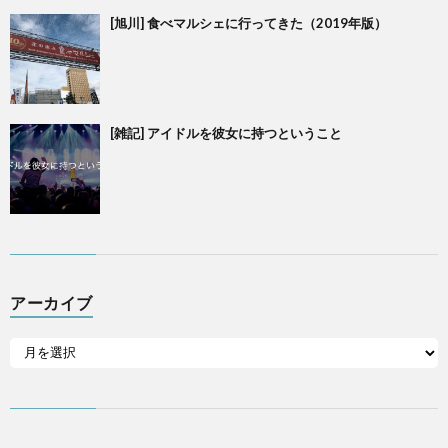
[旭川] 食べマルシェに行ってきた（2019年版）
[雑記] アイドルを彼女に持つということ
アーカイブ