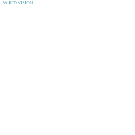
WIRED VISION
て