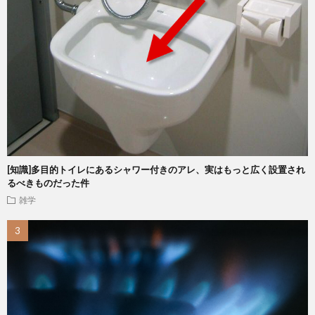
[知識]多目的トイレにあるシャワー付きのアレ、実はもっと広く設置され
るべきものだった件
雑学