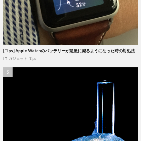
[Tips] Apple Watchのバッテリーが急激に減るようになった時の対処法
ガジェット
Tips