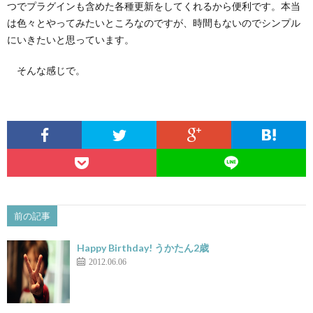
つでプラグインも含めた各種更新をしてくれるから便利です。本当
は色々とやってみたいところなのですが、時間もないのでシンプル
て
にいきたいと思っています。
そんな感じで。
前の記事
Happy Birthday! うかたん2歳
2012.06.06