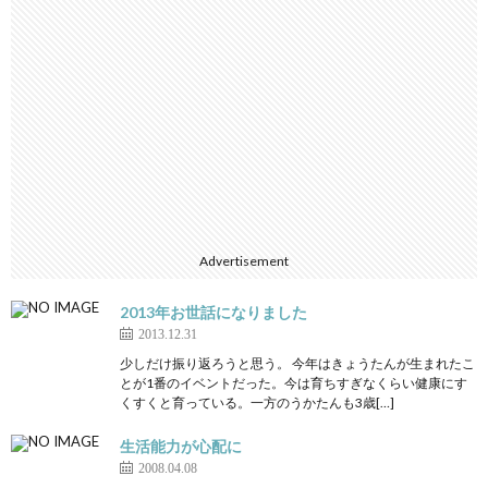
Advertisement
2013年お世話になりました
2013.12.31
少しだけ振り返ろうと思う。 今年はきょうたんが生まれたこ
とが1番のイベントだった。今は育ちすぎなくらい健康にす
くすくと育っている。一方のうかたんも3歳[…]
生活能力が心配に
2008.04.08