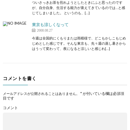
ついさっきお茶を煎れようとしたときにふと思ったのです
が、自分自身、生活する能力が衰えてきているのでは…と感
じてしまいました。 というのも、[…]
東京も涼しくなって
2008.08.27
今週は全国的にくもりまたは雨模様で、どこもかしこもじめ
じめとした感じです。そんな東京も、先々週の蒸し暑さから
はうって変わって、夜になると涼しいと感じれ[…]
コメントを書く
*
が付いている欄は必須項
メールアドレスが公開されることはありません。
目です
コメント