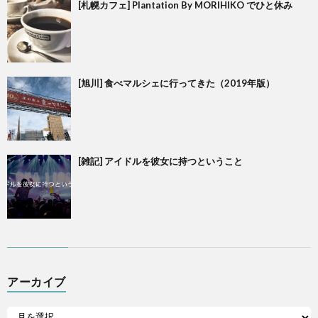
[札幌カフェ] Plantation By MORIHIKO でひと休み
[旭川] 食べマルシェに行ってきた（2019年版）
[雑記] アイドルを彼女に持つということ
アーカイブ