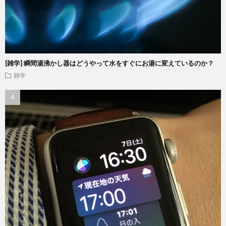
[雑学] 瞬間湯沸かし器はどうやって水をすぐにお湯に変えているのか？
雑学