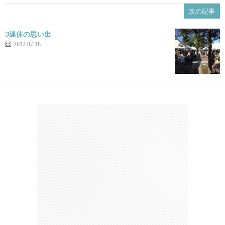
次の記事
3連休の思い出
2012.07.18