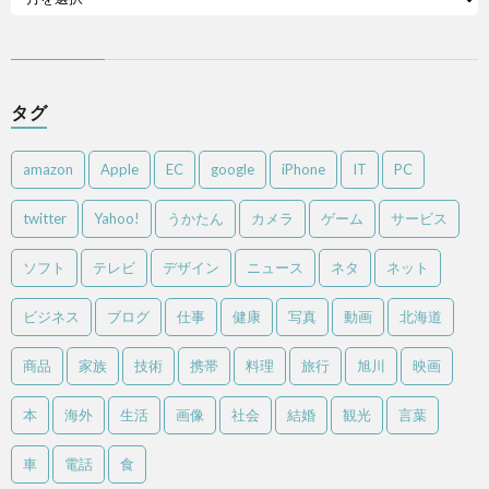
タグ
amazon
Apple
EC
google
iPhone
IT
PC
twitter
Yahoo!
うかたん
カメラ
ゲーム
サービス
ソフト
テレビ
デザイン
ニュース
ネタ
ネット
ビジネス
ブログ
仕事
健康
写真
動画
北海道
商品
家族
技術
携帯
料理
旅行
旭川
映画
本
海外
生活
画像
社会
結婚
観光
言葉
車
電話
食