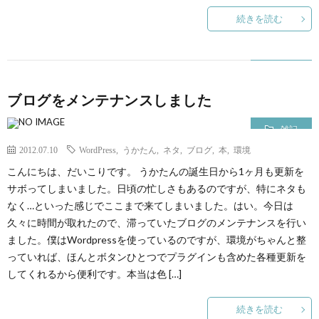
続きを読む
て
ブログをメンテナンスしました
雑記
2012.07.10
WordPress
,
うかたん
,
ネタ
,
ブログ
,
本
,
環境
こんにちは、だいこりです。 うかたんの誕生日から1ヶ月も更新を
サボってしまいました。日頃の忙しさもあるのですが、特にネタも
なく…といった感じでここまで来てしまいました。はい。今日は
久々に時間が取れたので、滞っていたブログのメンテナンスを行い
ました。僕はWordpressを使っているのですが、環境がちゃんと整
っていれば、ほんとボタンひとつでプラグインも含めた各種更新を
してくれるから便利です。本当は色 […]
続きを読む