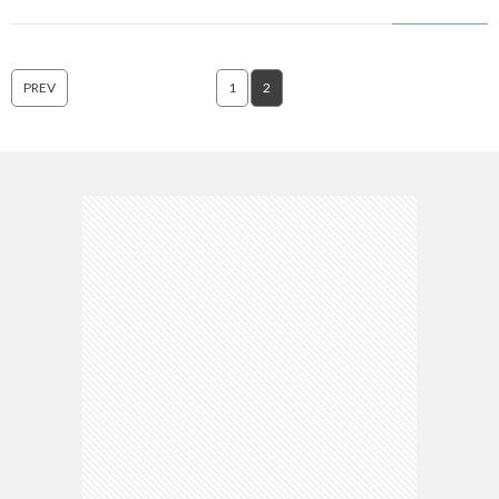
PREV
1
2