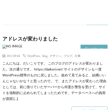
アドレスが変わりました
お知らせ
2011.09.04
WordPress
,
blog
,
デザイン
,
ブログ
,
仕事
こんにちは、だいこりです。 このブログのアドレスが変わりまし
た。次の通りです。 https://daikori.net/ サイトのデザインも一度
WordPress標準のものに戻しました。改めて見てみると、結構いい
んじゃないかな？と思ったので。 で、またアドレスが変わった理由
としては、前に借りていたサーバーから何度か警告を受けて、サイ
トを強制的に止められてしまったためです。データベースへの負荷
が原因 […]