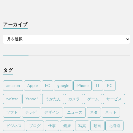
アーカイブ
タグ
amazon
Apple
EC
google
iPhone
IT
PC
twitter
Yahoo!
うかたん
カメラ
ゲーム
サービス
ソフト
テレビ
デザイン
ニュース
ネタ
ネット
ビジネス
ブログ
仕事
健康
写真
動画
北海道