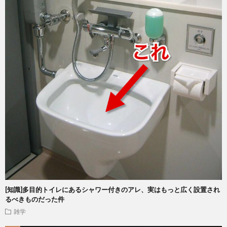
[知識]多目的トイレにあるシャワー付きのアレ、実はもっと広く設置され
るべきものだった件
雑学