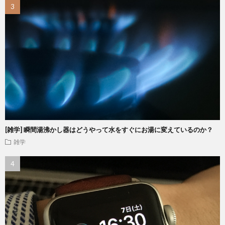
[雑学] 瞬間湯沸かし器はどうやって水をすぐにお湯に変えているのか？
雑学