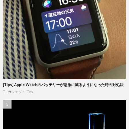
[Tips] Apple Watchのバッテリーが急激に減るようになった時の対処法
ガジェット
Tips