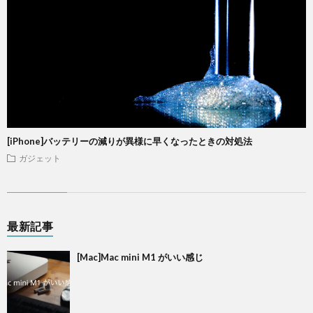
[iPhone]バッテリーの減りが異様に早くなったときの対処法
ガジェット
最新記事
[Mac]Mac mini M1 がいい感じ