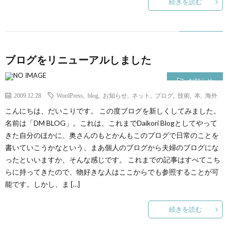
続きを読む
ブログをリニューアルしました
お知らせ
2009.12.28
WordPress
,
blog
,
お知らせ
,
ネット
,
ブログ
,
技術
,
本
,
海外
こんにちは、だいこりです。 この度ブログを新しくしてみました。
名前は「DM BLOG」。これは、これまでDaikori Blogとしてやって
きた自分のほかに、奥さんのもとかんもこのブログで日常のことを
書いていこうかなという、まあ個人のブログから夫婦のブログにな
ったといいますか、そんな感じです。 これまでの記事はすべてこち
らに持ってきたので、物好きな人はここからでも参照することが可
能です。しかし、ま […]
続きを読む