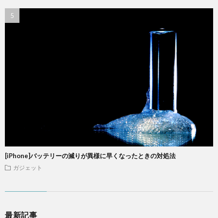
[iPhone]バッテリーの減りが異様に早くなったときの対処法
ガジェット
最新記事