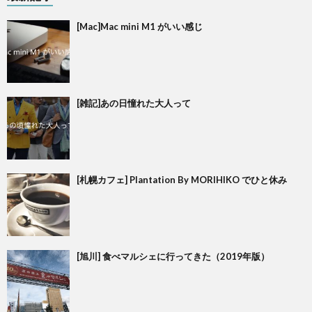
[Mac]Mac mini M1 がいい感じ
[雑記]あの日憧れた大人って
[札幌カフェ] Plantation By MORIHIKO でひと休み
[旭川] 食べマルシェに行ってきた（2019年版）