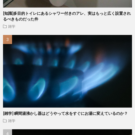
[知識]多目的トイレにあるシャワー付きのアレ、実はもっと広く設置され
るべきものだった件
雑学
[雑学] 瞬間湯沸かし器はどうやって水をすぐにお湯に変えているのか？
雑学