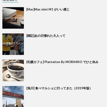
[Mac]Mac mini M1 がいい感じ
[雑記]あの日憧れた大人って
[札幌カフェ] Plantation By MORIHIKO でひと休み
[旭川] 食べマルシェに行ってきた（2019年版）