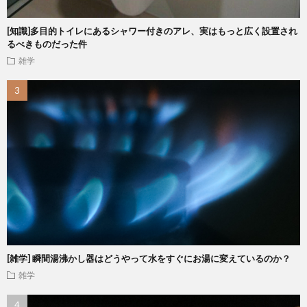
[知識]多目的トイレにあるシャワー付きのアレ、実はもっと広く設置され
るべきものだった件
雑学
[雑学] 瞬間湯沸かし器はどうやって水をすぐにお湯に変えているのか？
雑学