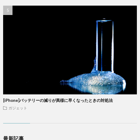
[iPhone]バッテリーの減りが異様に早くなったときの対処法
ガジェット
最新記事