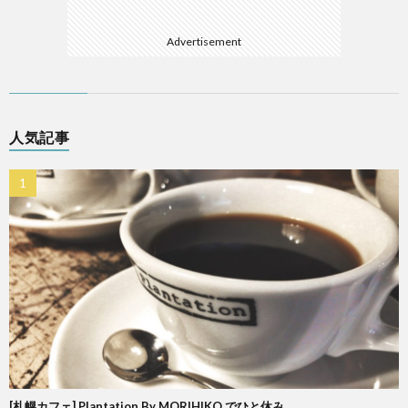
Advertisement
人気記事
[札幌カフェ] Plantation By MORIHIKO でひと休み