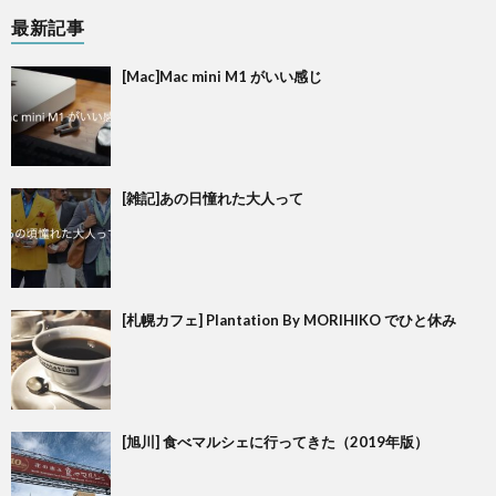
最新記事
[Mac]Mac mini M1 がいい感じ
[雑記]あの日憧れた大人って
[札幌カフェ] Plantation By MORIHIKO でひと休み
[旭川] 食べマルシェに行ってきた（2019年版）