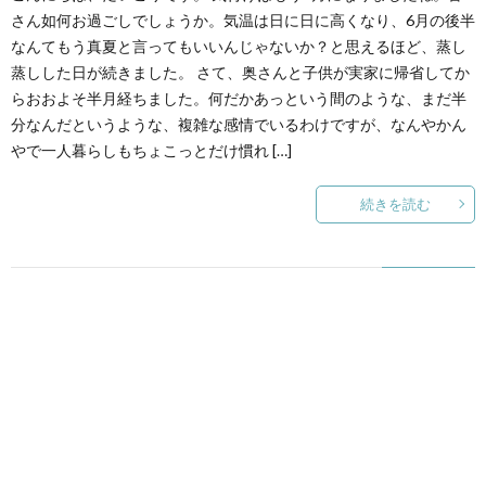
さん如何お過ごしでしょうか。気温は日に日に高くなり、6月の後半
なんてもう真夏と言ってもいいんじゃないか？と思えるほど、蒸し
蒸しした日が続きました。 さて、奥さんと子供が実家に帰省してか
らおおよそ半月経ちました。何だかあっという間のような、まだ半
分なんだというような、複雑な感情でいるわけですが、なんやかん
やで一人暮らしもちょこっとだけ慣れ […]
続きを読む