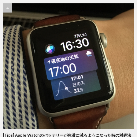
[Tips] Apple Watchのバッテリーが急激に減るようになった時の対処法