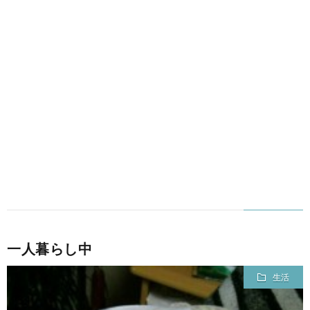
一人暮らし中
生活