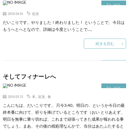
近況
2010.04.01
近況
だいこりです。やりました！終わりました！ ということで、今日は
もうへとへとなので、詳細は今度ということで…。
続きを読む
そしてフィナーレへ
近況
2010.03.31
本
,
近況
,
食
こんにちは、だいこりです。 只今3:40。明日の、というか今日の最
終本番に向けて、祈りを捧げているところです（おい とりあえず、
明日を無事に乗り切れば、これまで頑張ってきた成果が報われる事
でしょう。まあ、その後の残処理なんかで、当分はあたふたすると