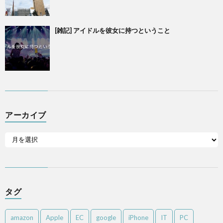
[雑記] アイドルを彼女に持つということ
アーカイブ
タグ
amazon
Apple
EC
google
iPhone
IT
PC