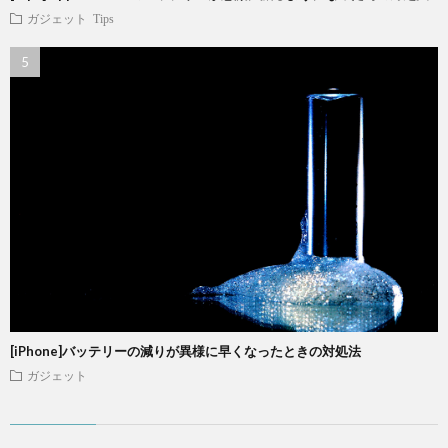
ガジェット
Tips
[iPhone]バッテリーの減りが異様に早くなったときの対処法
ガジェット