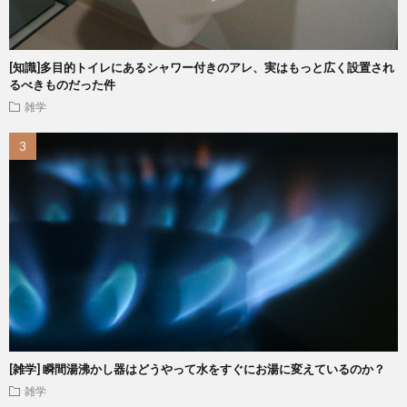
[知識]多目的トイレにあるシャワー付きのアレ、実はもっと広く設置され
るべきものだった件
雑学
[雑学] 瞬間湯沸かし器はどうやって水をすぐにお湯に変えているのか？
雑学