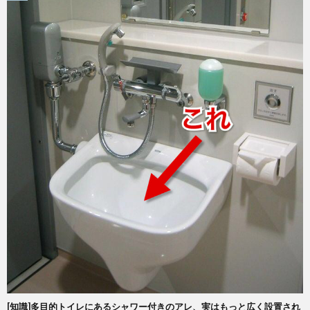
[知識]多目的トイレにあるシャワー付きのアレ、実はもっと広く設置され