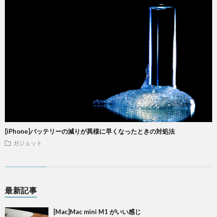
[iPhone]バッテリーの減りが異様に早くなったときの対処法
ガジェット
最新記事
[Mac]Mac mini M1 がいい感じ