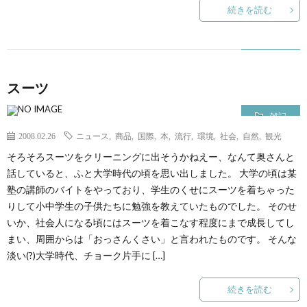
続きを読む
て
スーツ
雑記
2008.02.26
ニュース
,
商品
,
国際
,
本
,
流行
,
環境
,
社会
,
自然
,
観光
そろそろスーツをクリーニングに出そうかねえー、なんて奥さんと
話していると、ふと大学時代の頃を思い出しました。 大学の頃は某
塾の講師のバイトをやっており、学生のくせにスーツを着ちゃった
りして小中学生の子供たちに勉強を教えていたものでした。 そのせ
いか、社会人になる頃にはスーツを着こなす程度にまで成長してし
まい、周囲からは「おっさんくさい」と言われたものです。 そんな
淡い(?)大学時代、チョーク片手に […]
続きを読む