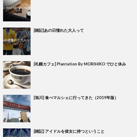
[雑記]あの日憧れた大人って
[札幌カフェ] Plantation By MORIHIKO でひと休み
[旭川] 食べマルシェに行ってきた（2019年版）
[雑記] アイドルを彼女に持つということ