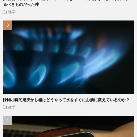
るべきものだった件
雑学
[雑学] 瞬間湯沸かし器はどうやって水をすぐにお湯に変えているのか？
雑学