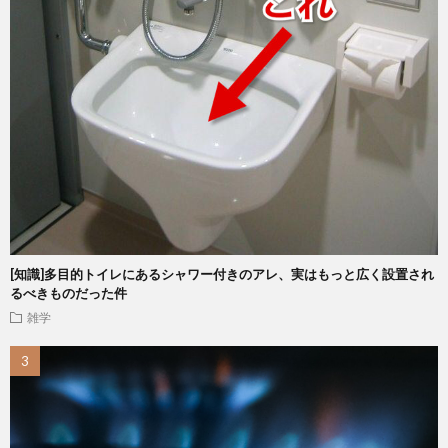
[知識]多目的トイレにあるシャワー付きのアレ、実はもっと広く設置され
るべきものだった件
雑学