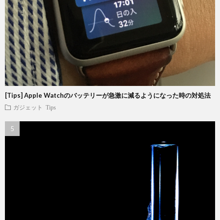
[Tips] Apple Watchのバッテリーが急激に減るようになった時の対処法
ガジェット
Tips