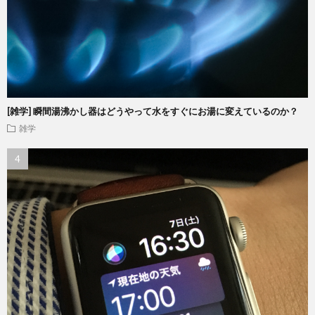
[雑学] 瞬間湯沸かし器はどうやって水をすぐにお湯に変えているのか？
雑学