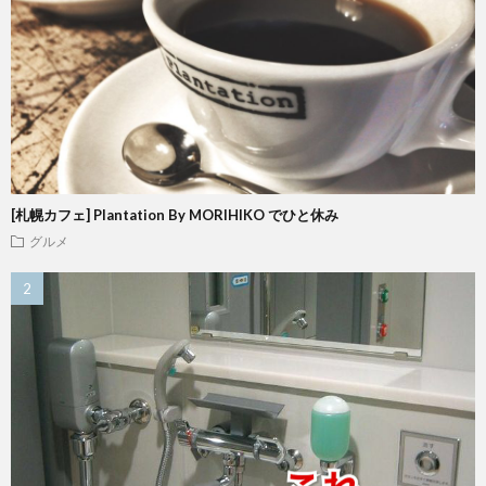
[札幌カフェ] Plantation By MORIHIKO でひと休み
グルメ