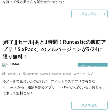
を持って僕と奥さんを驚かせたのだった。
て
続きを読む
[終了][セール]あと1時間！Runtasticの腹筋ア
プリ「SixPack」のフルバージョンが5/24に
限り無料！
ガジェット
2015.05.24
Runtastic
,
SixPack
,
amazon
,
iPhone
,
スポーツ
,
育児
今メールで気付いたのだけど、フィットネスアプリで有名な
Runtasticから、腹筋を割るアプリ、Six Packが出ている。何と今日
に限って無料とか！
続きを読む