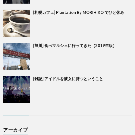
[札幌カフェ] Plantation By MORIHIKO でひと休み
[旭川] 食べマルシェに行ってきた（2019年版）
[雑記] アイドルを彼女に持つということ
アーカイブ