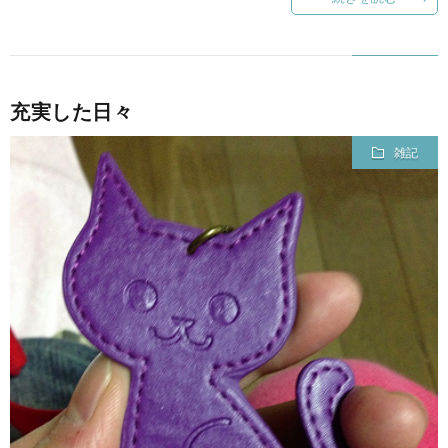
充実した日々
雑記