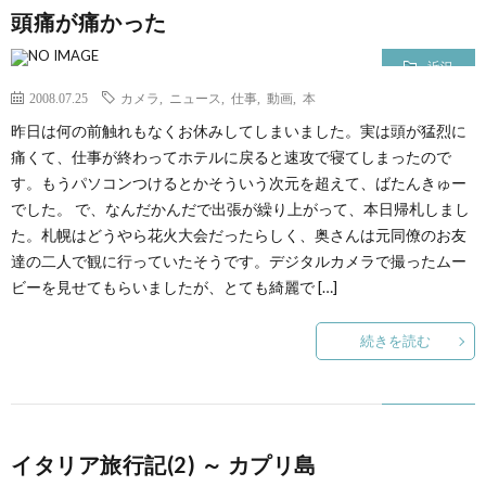
頭痛が痛かった
近況
2008.07.25
カメラ
,
ニュース
,
仕事
,
動画
,
本
昨日は何の前触れもなくお休みしてしまいました。実は頭が猛烈に
痛くて、仕事が終わってホテルに戻ると速攻で寝てしまったので
す。もうパソコンつけるとかそういう次元を超えて、ばたんきゅー
でした。 で、なんだかんだで出張が繰り上がって、本日帰札しまし
た。札幌はどうやら花火大会だったらしく、奥さんは元同僚のお友
達の二人で観に行っていたそうです。デジタルカメラで撮ったムー
ビーを見せてもらいましたが、とても綺麗で […]
続きを読む
イタリア旅行記(2) ～ カプリ島