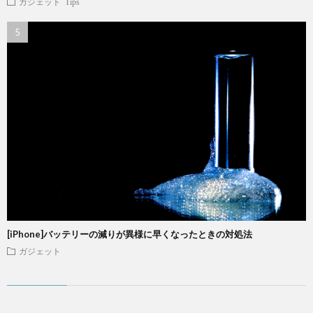
ガジェット
Tips
[iPhone]バッテリーの減りが異様に早くなったときの対処法
ガジェット