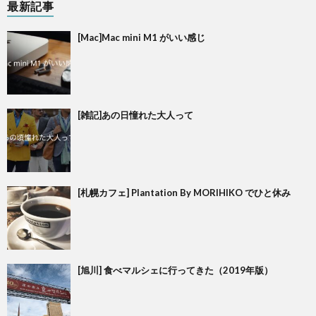
最新記事
[Mac]Mac mini M1 がいい感じ
[雑記]あの日憧れた大人って
[札幌カフェ] Plantation By MORIHIKO でひと休み
[旭川] 食べマルシェに行ってきた（2019年版）