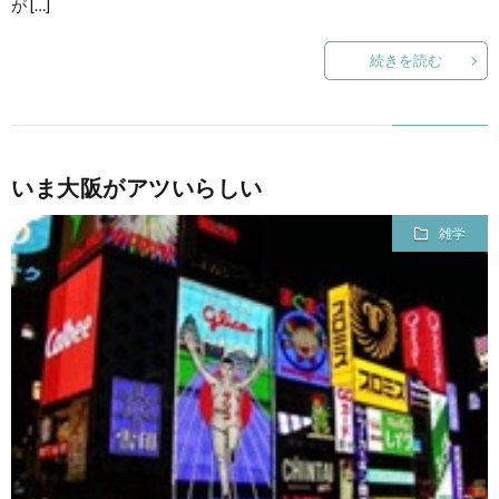
が […]
て
続きを読む
いま大阪がアツいらしい
雑学