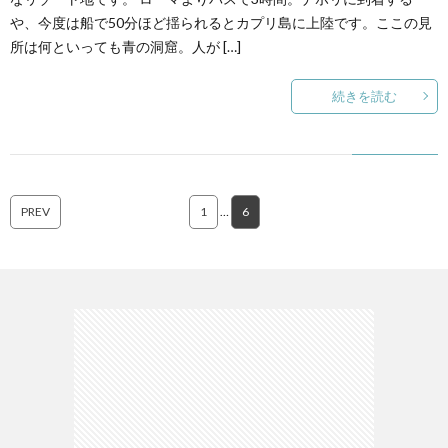
や、今度は船で50分ほど揺られるとカプリ島に上陸です。ここの見
所は何といっても青の洞窟。人が […]
続きを読む
PREV
1
…
6