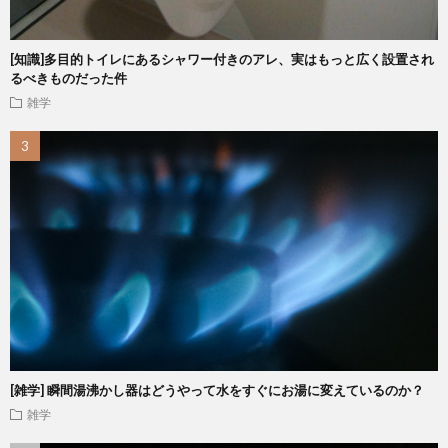
[知識]多目的トイレにあるシャワー付きのアレ、実はもっと広く設置され
るべきものだった件
雑学
[雑学] 瞬間湯沸かし器はどうやって水をすぐにお湯に変えているのか？
雑学