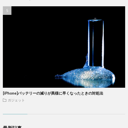
[iPhone]バッテリーの減りが異様に早くなったときの対処法
ガジェット
最新記事