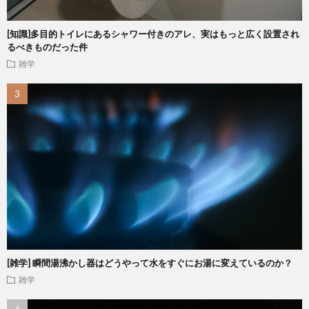
[知識]多目的トイレにあるシャワー付きのアレ、実はもっと広く設置され
るべきものだった件
雑学
[雑学] 瞬間湯沸かし器はどうやって水をすぐにお湯に変えているのか？
雑学