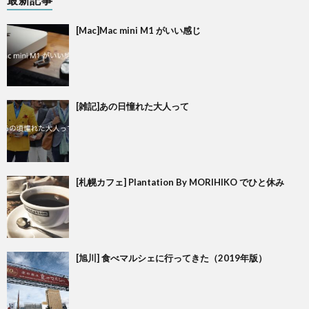
[Mac]Mac mini M1 がいい感じ
[雑記]あの日憧れた大人って
[札幌カフェ] Plantation By MORIHIKO でひと休み
[旭川] 食べマルシェに行ってきた（2019年版）