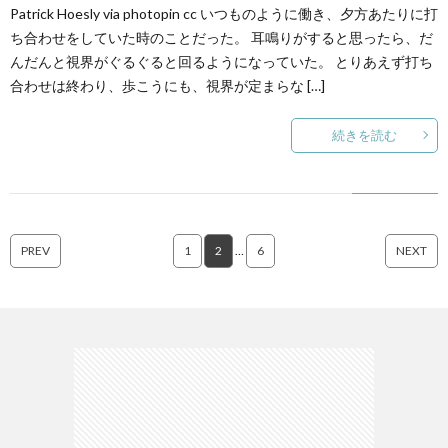
Patrick Hoesly via photopin cc いつものように働き、夕方あたりに打
ち合わせをしていた時のことだった。 耳鳴りがすると思ったら、だ
んだんと視界がぐるぐると回るようになっていた。 とりあえず打ち
合わせは終わり、歩こうにも、視界が定まらな […]
続きを読む
PREV
1
2
…
6
NEXT