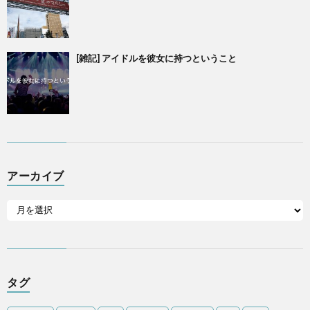
[雑記] アイドルを彼女に持つということ
アーカイブ
タグ