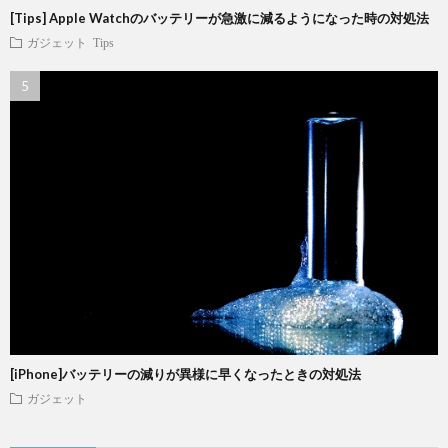
[Tips] Apple Watchのバッテリーが急激に減るようになった時の対処法
ガジェット
Tips
[iPhone]バッテリーの減りが異様に早くなったときの対処法
ガジェット