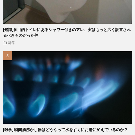
[知識]多目的トイレにあるシャワー付きのアレ、実はもっと広く設置され
るべきものだった件
雑学
[雑学] 瞬間湯沸かし器はどうやって水をすぐにお湯に変えているのか？