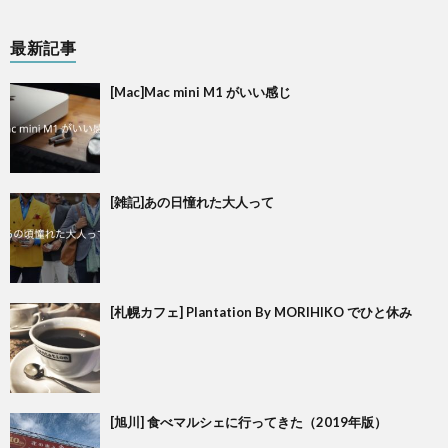
最新記事
[Mac]Mac mini M1 がいい感じ
[雑記]あの日憧れた大人って
[札幌カフェ] Plantation By MORIHIKO でひと休み
[旭川] 食べマルシェに行ってきた（2019年版）