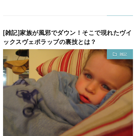
[雑記]家族が風邪でダウン！そこで現れたヴイ
ックスヴェポラッブの裏技とは？
雑記