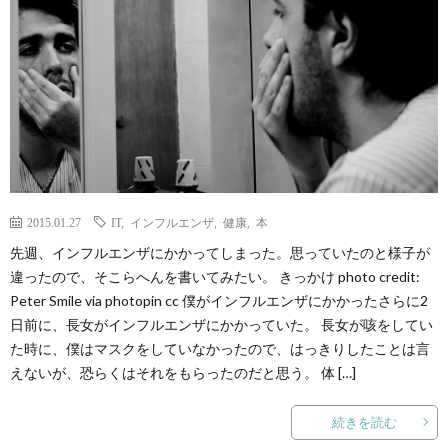
2015.01.27
IT
,
インフルエンザ
,
健康
,
本
先週、インフルエンザにかかってしまった。思っていたのと様子が
違ったので、そこらへんを書いてみたい。 きっかけ photo credit:
Peter Smile via photopin cc 僕がインフルエンザにかかったさらに2
日前に、長女がインフルエンザにかかっていた。 長女が咳をしてい
た時に、僕はマスクをしていなかったので、はっきりしたことは言
えないが、恐らくはそれをもらったのだと思う。 体 […]
続きを読む