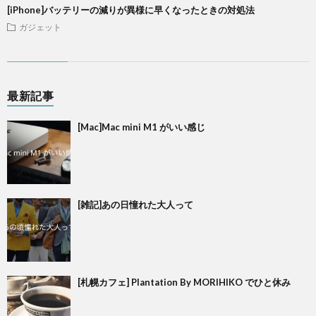
[iPhone]バッテリーの減りが異様に早くなったときの対処法
ガジェット
最新記事
[Mac]Mac mini M1 がいい感じ
[雑記]あの日憧れた大人って
[札幌カフェ] Plantation By MORIHIKO でひと休み