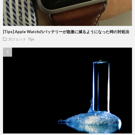
[Tips] Apple Watchのバッテリーが急激に減るようになった時の対処法
ガジェット
Tips