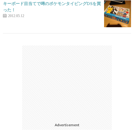
キーボード目当てで噂のポケモンタイピングDSを買
った！
2012.05.12
Advertisement