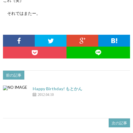
これ（笑）
それではまたー。
前の記事
Happy Birthday! もとかん
2012.04.10
次の記事