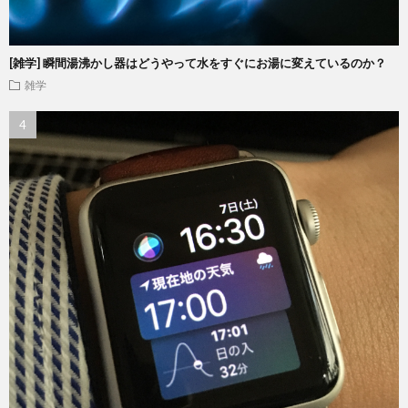
[雑学] 瞬間湯沸かし器はどうやって水をすぐにお湯に変えているのか？
雑学