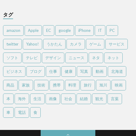
タグ
amazon
Apple
EC
google
iPhone
IT
PC
twitter
Yahoo!
うかたん
カメラ
ゲーム
サービス
ソフト
テレビ
デザイン
ニュース
ネタ
ネット
ビジネス
ブログ
仕事
健康
写真
動画
北海道
商品
家族
技術
携帯
料理
旅行
旭川
映画
本
海外
生活
画像
社会
結婚
観光
言葉
車
電話
食