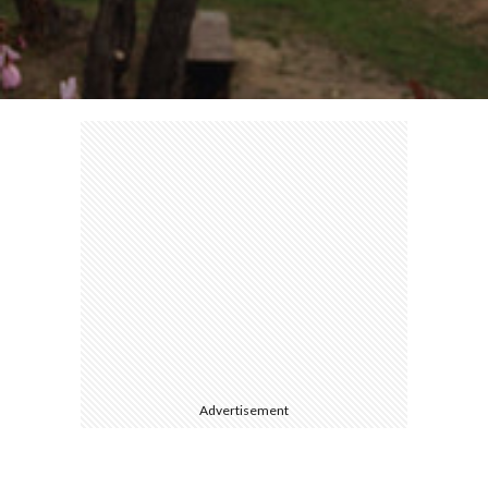
て
Advertisement