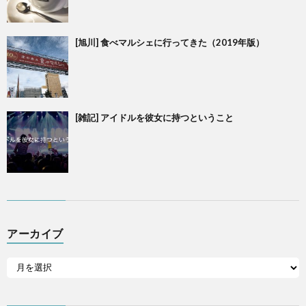
[旭川] 食べマルシェに行ってきた（2019年版）
[雑記] アイドルを彼女に持つということ
アーカイブ