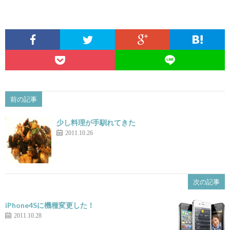
前の記事
少し料理が手馴れてきた
2011.10.26
次の記事
iPhone4Sに機種変更した！
2011.10.28