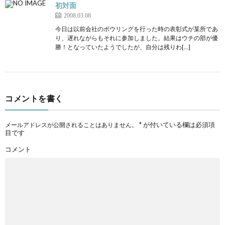
初対面
2008.03.08
今日は以前会社のボウリングを行った時の表彰式が某所であ
り、遅れながらもそれに参加しました。結果はウチの部が優
勝！となっていたようでしたが、自分は残りわ[…]
コメントを書く
*
が付いている欄は必須項
メールアドレスが公開されることはありません。
目です
コメント