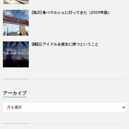
[旭川] 食べマルシェに行ってきた（2019年版）
[雑記] アイドルを彼女に持つということ
アーカイブ