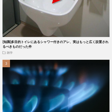
[知識]多目的トイレにあるシャワー付きのアレ、実はもっと広く設置され
るべきものだった件
雑学