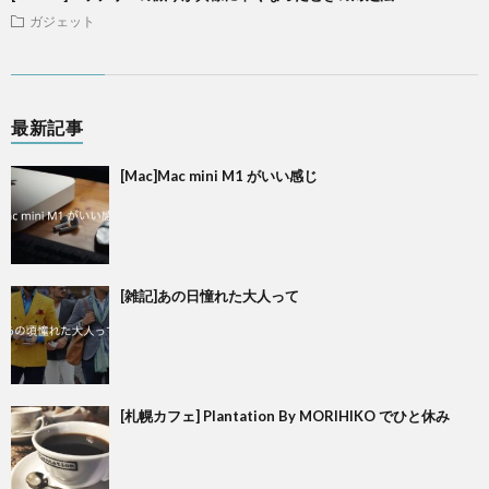
ガジェット
最新記事
[Mac]Mac mini M1 がいい感じ
[雑記]あの日憧れた大人って
[札幌カフェ] Plantation By MORIHIKO でひと休み