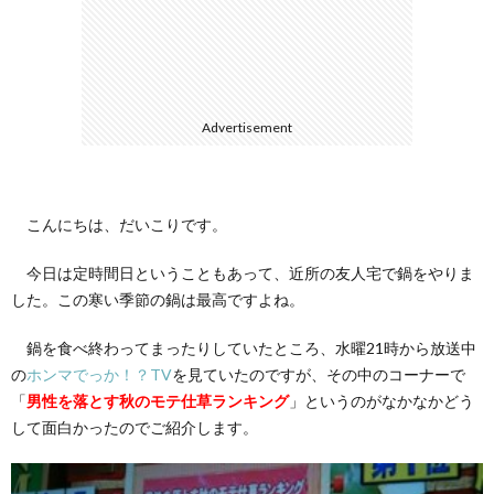
て
Advertisement
こんにちは、だいこりです。
今日は定時間日ということもあって、近所の友人宅で鍋をやりま
した。この寒い季節の鍋は最高ですよね。
鍋を食べ終わってまったりしていたところ、水曜21時から放送中
の
ホンマでっか！？TV
を見ていたのですが、その中のコーナーで
「
男性を落とす秋のモテ仕草ランキング
」というのがなかなかどう
して面白かったのでご紹介します。