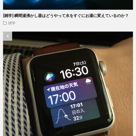
[雑学] 瞬間湯沸かし器はどうやって水をすぐにお湯に変えているのか？
雑学