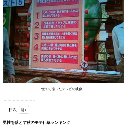
慌てて撮ったテレビの映像。
目次
1.
男性を落とす秋のモテ仕草ランキング
男性