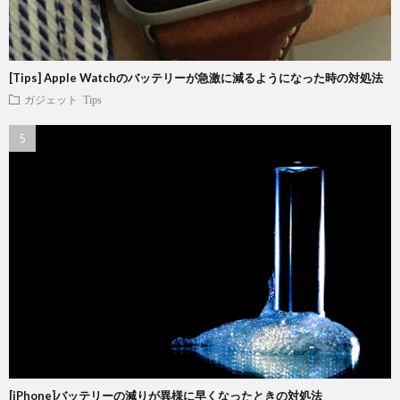
[Tips] Apple Watchのバッテリーが急激に減るようになった時の対処法
ガジェット
Tips
[iPhone]バッテリーの減りが異様に早くなったときの対処法