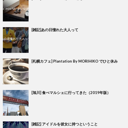
[雑記]あの日憧れた大人って
[札幌カフェ] Plantation By MORIHIKO でひと休み
[旭川] 食べマルシェに行ってきた（2019年版）
[雑記] アイドルを彼女に持つということ