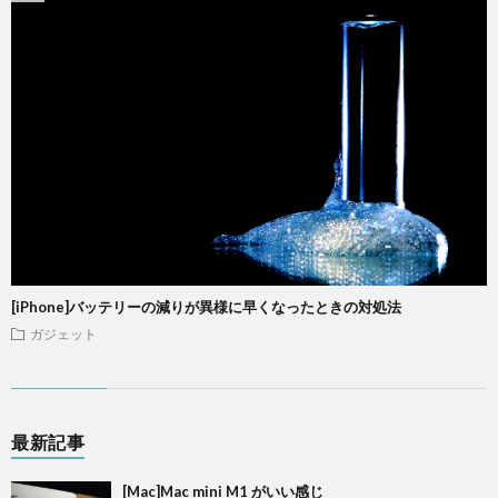
[iPhone]バッテリーの減りが異様に早くなったときの対処法
ガジェット
最新記事
[Mac]Mac mini M1 がいい感じ