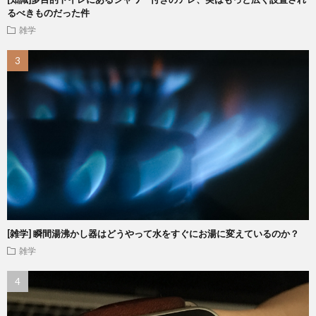
るべきものだった件
雑学
[雑学] 瞬間湯沸かし器はどうやって水をすぐにお湯に変えているのか？
雑学