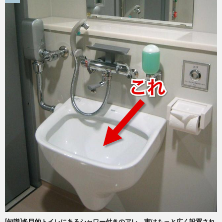
[知識]多目的トイレにあるシャワー付きのアレ、実はもっと広く設置され