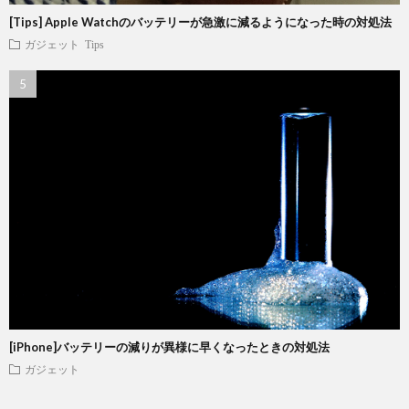
[Tips] Apple Watchのバッテリーが急激に減るようになった時の対処法
ガジェット
Tips
[iPhone]バッテリーの減りが異様に早くなったときの対処法
ガジェット