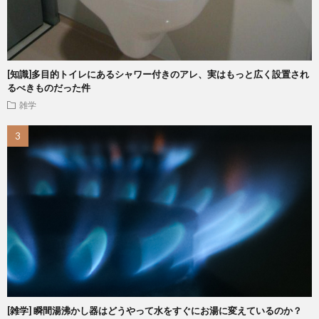
[知識]多目的トイレにあるシャワー付きのアレ、実はもっと広く設置され
るべきものだった件
雑学
[雑学] 瞬間湯沸かし器はどうやって水をすぐにお湯に変えているのか？