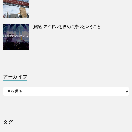
[雑記] アイドルを彼女に持つということ
アーカイブ
タグ