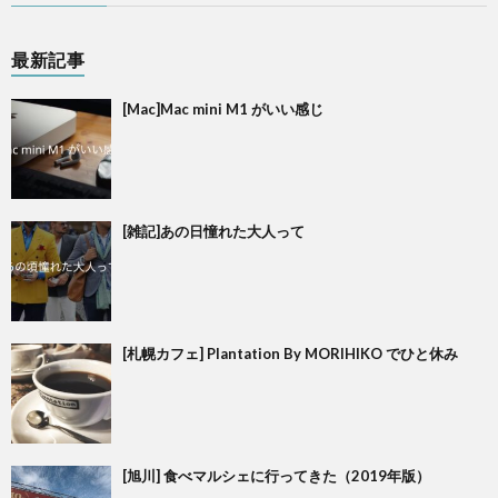
最新記事
[Mac]Mac mini M1 がいい感じ
[雑記]あの日憧れた大人って
[札幌カフェ] Plantation By MORIHIKO でひと休み
[旭川] 食べマルシェに行ってきた（2019年版）