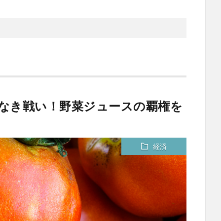
義なき戦い！野菜ジュースの覇権を
経済