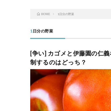
1日分の野菜
HOME
1日分の野菜
[争い] カゴメと伊藤園の仁
制するのはどっち？