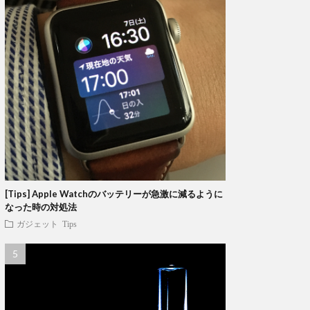
[Tips] Apple Watchのバッテリーが急激に減るように
なった時の対処法
ガジェット
Tips