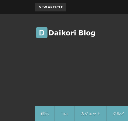
NEW ARTICLE
雑記
Tips
ガジェット
グルメ