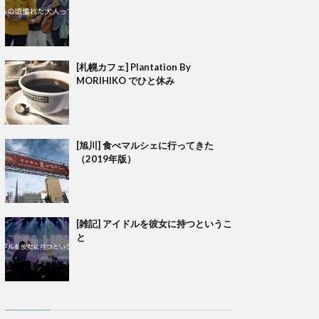
[札幌カフェ] Plantation By
MORIHIKO でひと休み
[旭川] 食べマルシェに行ってきた
（2019年版）
[雑記] アイドルを彼女に持つというこ
と