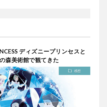
PRINCESS ディズニープリンセスと
の森美術館で観てきた
感想