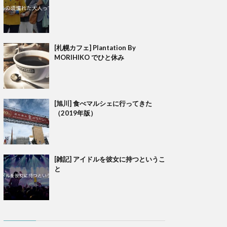
[札幌カフェ] Plantation By
MORIHIKO でひと休み
[旭川] 食べマルシェに行ってきた
（2019年版）
[雑記] アイドルを彼女に持つというこ
と