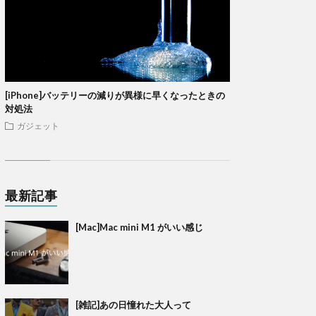
[iPhone]バッテリーの減りが異様に早くなったときの
対処法
ガジェット
最新記事
[Mac]Mac mini M1 がいい感じ
[雑記]あの日憧れた大人って