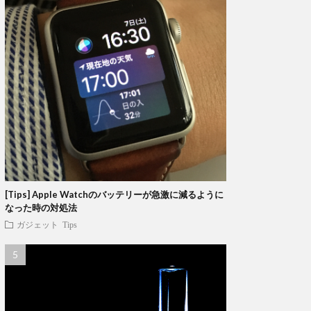
[Tips] Apple Watchのバッテリーが急激に減るように
なった時の対処法
ガジェット
Tips