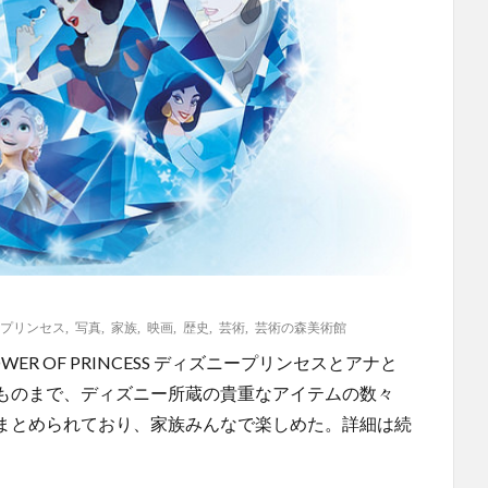
プリンセス
,
写真
,
家族
,
映画
,
歴史
,
芸術
,
芸術の森美術館
 OF PRINCESS ディズニープリンセスとアナと
ものまで、ディズニー所蔵の貴重なアイテムの数々
まとめられており、家族みんなで楽しめた。詳細は続