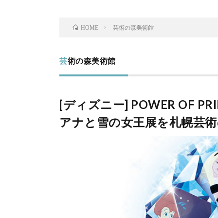
芸術の森美術館
HOME
芸術の森美術館
[ディズニー] POWER OF 
アナと雪の女王展を札幌芸術