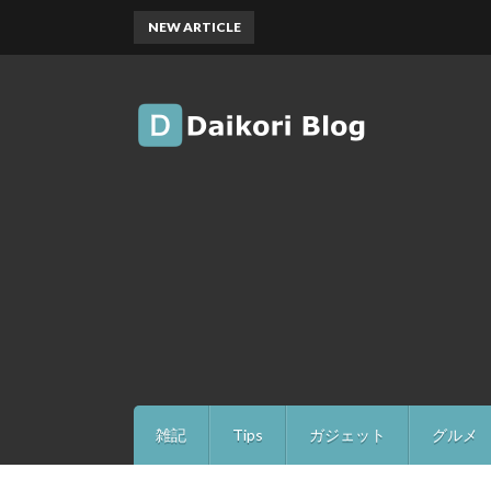
NEW ARTICLE
雑記
Tips
ガジェット
グルメ