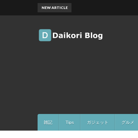
NEW ARTICLE
雑記
Tips
ガジェット
グルメ