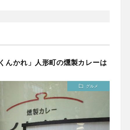
=くんかれ」人形町の燻製カレーは
グルメ