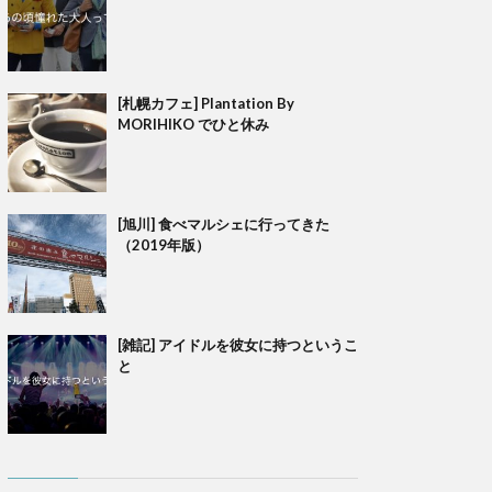
[札幌カフェ] Plantation By
MORIHIKO でひと休み
[旭川] 食べマルシェに行ってきた
（2019年版）
[雑記] アイドルを彼女に持つというこ
と