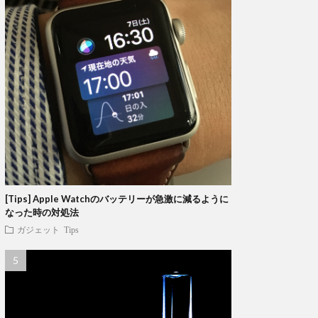
[Tips] Apple Watchのバッテリーが急激に減るように
なった時の対処法
ガジェット
Tips