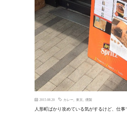
2015.08.20
カレー
,
東京
,
燻製
人形町ばかり攻めている気がするけど、仕事