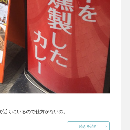
で近くにいるので仕方がないの。
続きを読む