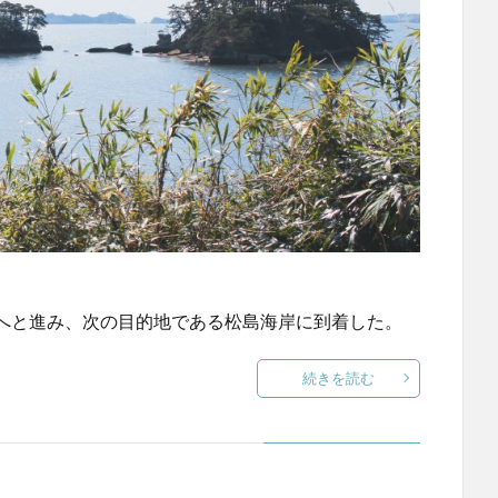
へと進み、次の目的地である松島海岸に到着した。
続きを読む