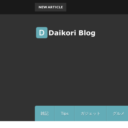
NEW ARTICLE
雑記
Tips
ガジェット
グルメ