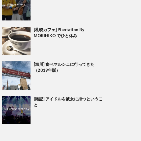
[札幌カフェ] Plantation By
MORIHIKO でひと休み
[旭川] 食べマルシェに行ってきた
（2019年版）
[雑記] アイドルを彼女に持つというこ
と