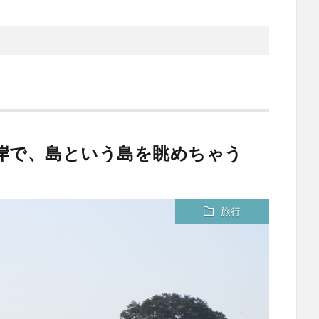
海岸で、島という島を眺めちゃう
旅行