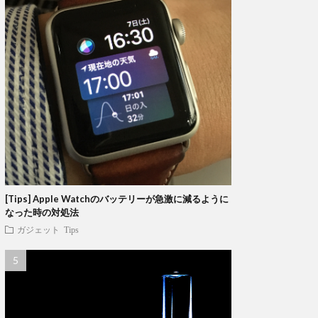
[Tips] Apple Watchのバッテリーが急激に減るように
なった時の対処法
ガジェット
Tips