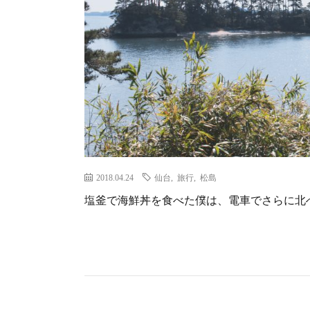
2018.04.24
仙台
,
旅行
,
松島
塩釜で海鮮丼を食べた僕は、電車でさらに北