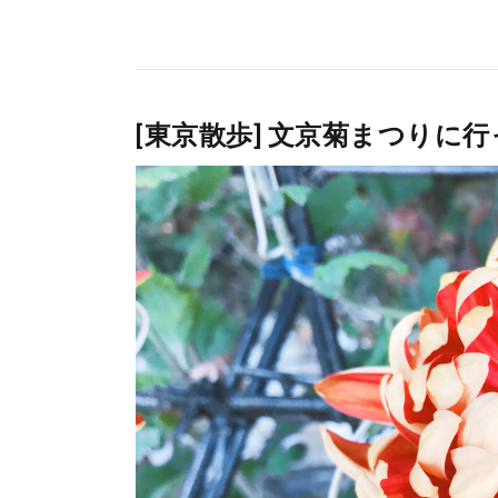
[東京散歩] 文京菊まつりに