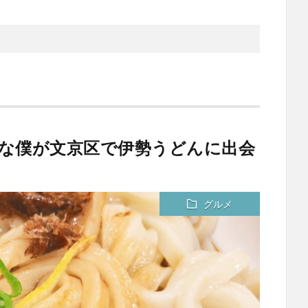
きな僕が文京区で伊勢うどんに出会
グルメ