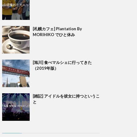
[札幌カフェ] Plantation By
MORIHIKO でひと休み
[旭川] 食べマルシェに行ってきた
（2019年版）
[雑記] アイドルを彼女に持つというこ
と