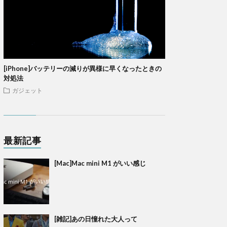
[iPhone]バッテリーの減りが異様に早くなったときの
対処法
ガジェット
最新記事
[Mac]Mac mini M1 がいい感じ
[雑記]あの日憧れた大人って