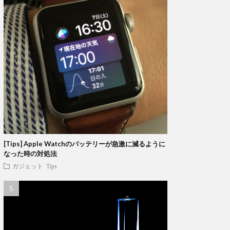
[Tips] Apple Watchのバッテリーが急激に減るように
なった時の対処法
ガジェット
Tips