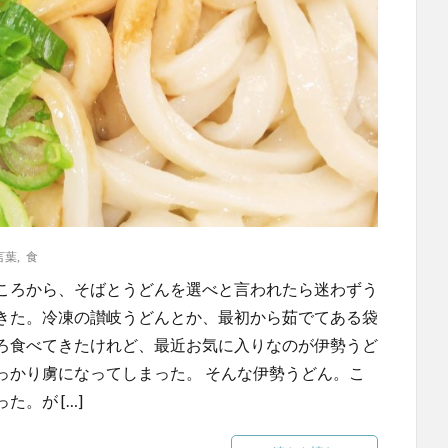
言葉
,
食
ころから、そばとうどんを選べと言われたら迷わずう
きた。冷凍の讃岐うどんとか、最初から茹でてある袋
ろ食べてきたけれど、最近お気に入りなのが伊勢うど
っかり虜になってしまった。 そんな伊勢うどん。こ
。が […]