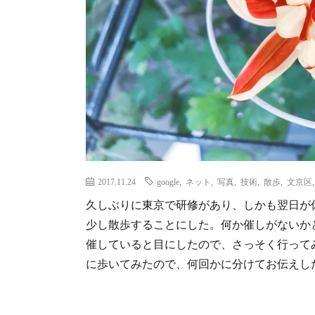
2017.11.24
google
,
ネット
,
写真
,
技術
,
散歩
,
文京区
久しぶりに東京で研修があり、しかも翌日が
少し散歩することにした。何か催しがないか
催していると目にしたので、さっそく行って
に歩いてみたので、何回かに分けてお伝えし