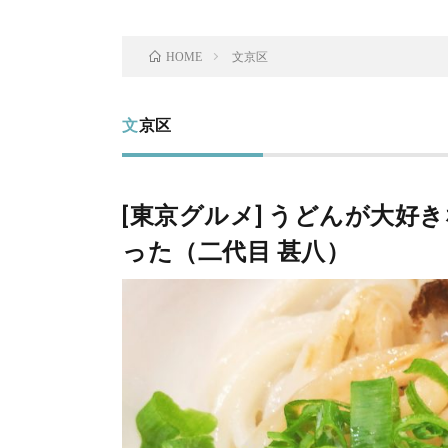
文京区
HOME
文京区
[東京グルメ] うどんが大好
った（二代目 甚八）