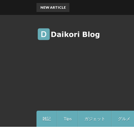
NEW ARTICLE
雑記
Tips
ガジェット
グルメ