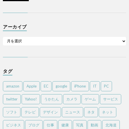
アーカイブ
タグ
amazon
Apple
EC
google
iPhone
IT
PC
twitter
Yahoo!
うかたん
カメラ
ゲーム
サービス
ソフト
テレビ
デザイン
ニュース
ネタ
ネット
ビジネス
ブログ
仕事
健康
写真
動画
北海道