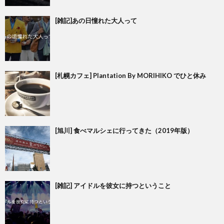
[雑記]あの日憧れた大人って
[札幌カフェ] Plantation By MORIHIKO でひと休み
[旭川] 食べマルシェに行ってきた（2019年版）
[雑記] アイドルを彼女に持つということ