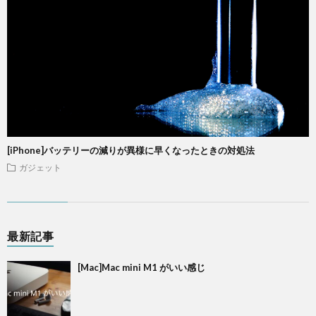
[iPhone]バッテリーの減りが異様に早くなったときの対処法
ガジェット
最新記事
[Mac]Mac mini M1 がいい感じ