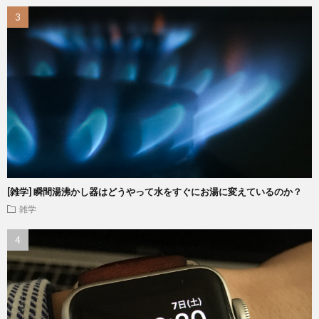
[雑学] 瞬間湯沸かし器はどうやって水をすぐにお湯に変えているのか？
雑学