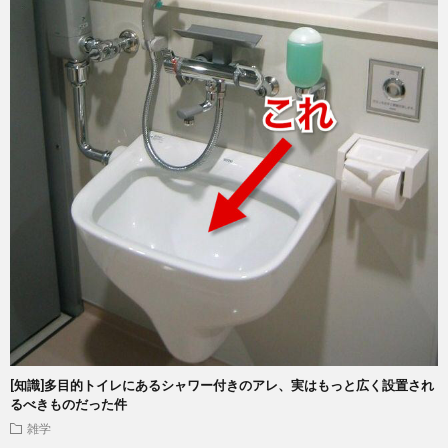
[知識]多目的トイレにあるシャワー付きのアレ、実はもっと広く設置され
るべきものだった件
雑学