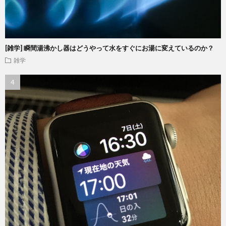
[雑学] 瞬間湯沸かし器はどうやって水をすぐにお湯に変えているのか？
雑学