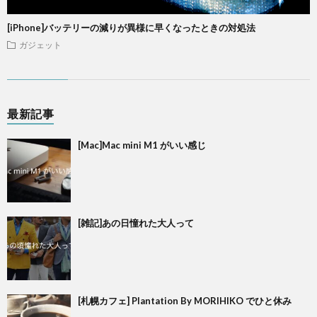
[iPhone]バッテリーの減りが異様に早くなったときの対処法
ガジェット
最新記事
[Mac]Mac mini M1 がいい感じ
[雑記]あの日憧れた大人って
[札幌カフェ] Plantation By MORIHIKO でひと休み