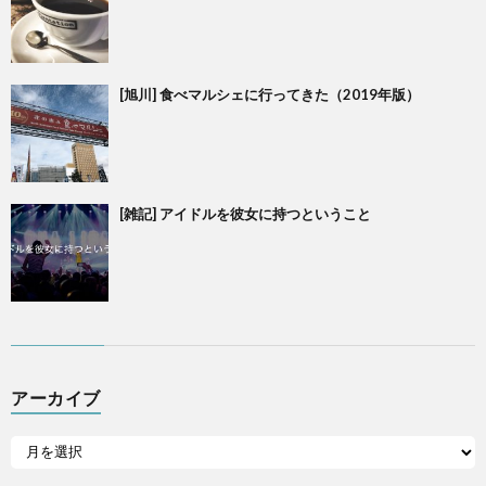
[旭川] 食べマルシェに行ってきた（2019年版）
[雑記] アイドルを彼女に持つということ
アーカイブ