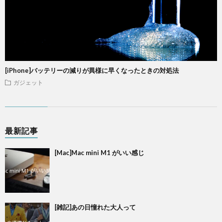
[iPhone]バッテリーの減りが異様に早くなったときの対処法
ガジェット
最新記事
[Mac]Mac mini M1 がいい感じ
[雑記]あの日憧れた大人って