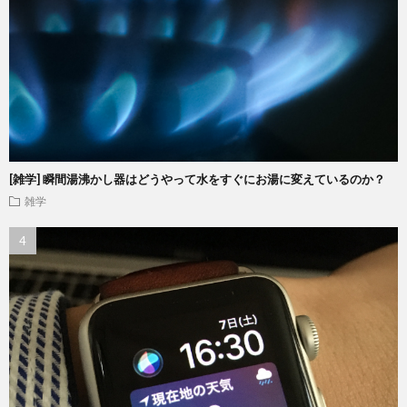
[雑学] 瞬間湯沸かし器はどうやって水をすぐにお湯に変えているのか？
雑学