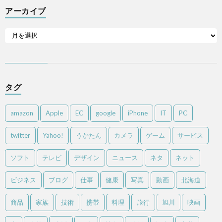
アーカイブ
タグ
amazon
Apple
EC
google
iPhone
IT
PC
twitter
Yahoo!
うかたん
カメラ
ゲーム
サービス
ソフト
テレビ
デザイン
ニュース
ネタ
ネット
ビジネス
ブログ
仕事
健康
写真
動画
北海道
商品
家族
技術
携帯
料理
旅行
旭川
映画