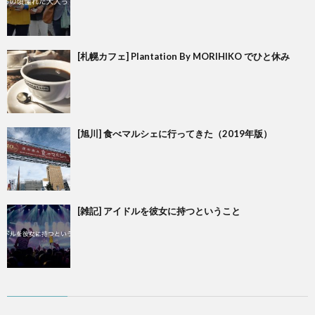
[札幌カフェ] Plantation By MORIHIKO でひと休み
[旭川] 食べマルシェに行ってきた（2019年版）
[雑記] アイドルを彼女に持つということ