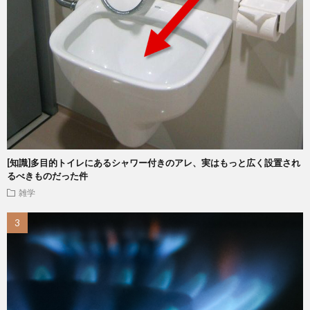
[知識]多目的トイレにあるシャワー付きのアレ、実はもっと広く設置され
るべきものだった件
雑学