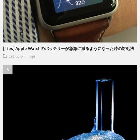
[Tips] Apple Watchのバッテリーが急激に減るようになった時の対処法
ガジェット
Tips