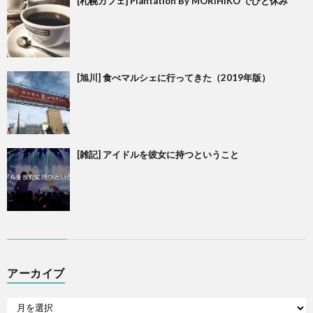
[札幌カフェ] Plantation By MORIHIKO でひと休み
[旭川] 食べマルシェに行ってきた（2019年版）
[雑記] アイドルを彼女に持つということ
アーカイブ