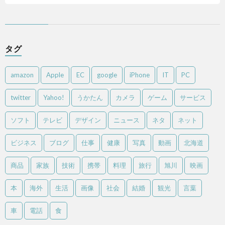
タグ
amazon
Apple
EC
google
iPhone
IT
PC
twitter
Yahoo!
うかたん
カメラ
ゲーム
サービス
ソフト
テレビ
デザイン
ニュース
ネタ
ネット
ビジネス
ブログ
仕事
健康
写真
動画
北海道
商品
家族
技術
携帯
料理
旅行
旭川
映画
本
海外
生活
画像
社会
結婚
観光
言葉
車
電話
食