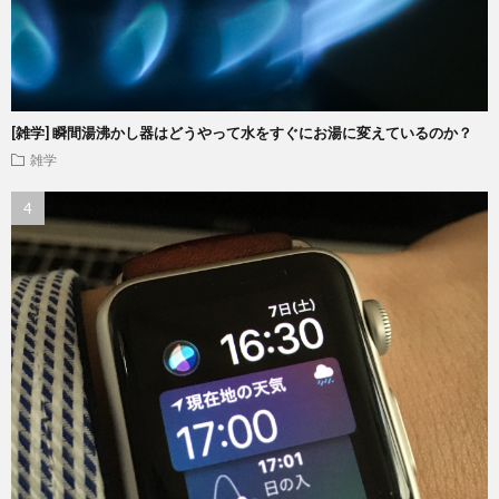
[雑学] 瞬間湯沸かし器はどうやって水をすぐにお湯に変えているのか？
雑学