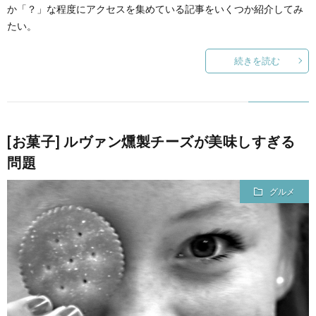
か「？」な程度にアクセスを集めている記事をいくつか紹介してみ
たい。
て
続きを読む
[お菓子] ルヴァン燻製チーズが美味しすぎる
問題
グルメ