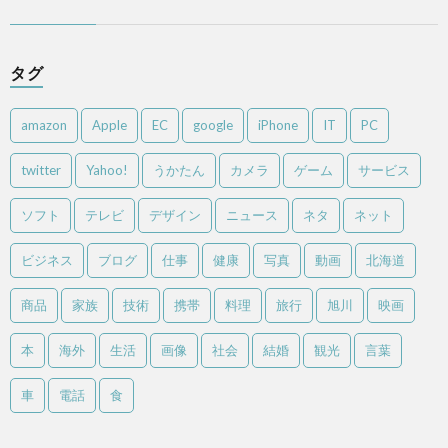
タグ
amazon
Apple
EC
google
iPhone
IT
PC
twitter
Yahoo!
うかたん
カメラ
ゲーム
サービス
ソフト
テレビ
デザイン
ニュース
ネタ
ネット
ビジネス
ブログ
仕事
健康
写真
動画
北海道
商品
家族
技術
携帯
料理
旅行
旭川
映画
本
海外
生活
画像
社会
結婚
観光
言葉
車
電話
食