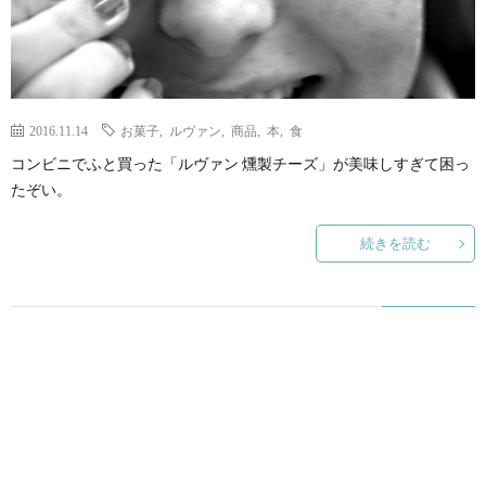
2016.11.14
お菓子
,
ルヴァン
,
商品
,
本
,
食
コンビニでふと買った「ルヴァン 燻製チーズ」が美味しすぎて困っ
たぞい。
続きを読む