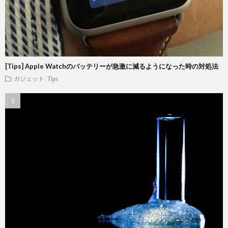
[Tips] Apple Watchのバッテリーが急激に減るようになった時の対処法
ガジェット
Tips