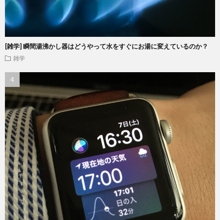
[雑学] 瞬間湯沸かし器はどうやって水をすぐにお湯に変えているのか？
雑学