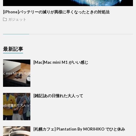
[iPhone]バッテリーの減りが異様に早くなったときの対処法
ガジェット
最新記事
[Mac]Mac mini M1 がいい感じ
[雑記]あの日憧れた大人って
[札幌カフェ] Plantation By MORIHIKO でひと休み