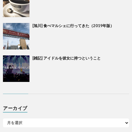
[旭川] 食べマルシェに行ってきた（2019年版）
[雑記] アイドルを彼女に持つということ
アーカイブ