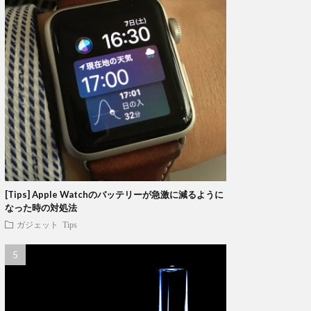
[Tips] Apple Watchのバッテリーが急激に減るように
なった時の対処法
ガジェット
Tips