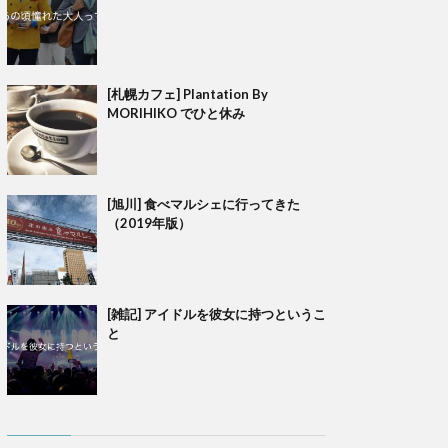
[札幌カフェ] Plantation By
MORIHIKO でひと休み
[旭川] 食べマルシェに行ってきた
（2019年版）
[雑記] アイドルを彼女に持つというこ
と