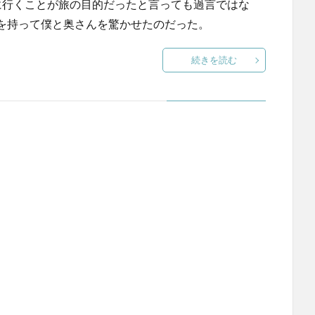
に行くことが旅の目的だったと言っても過言ではな
を持って僕と奥さんを驚かせたのだった。
続きを読む