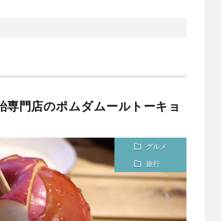
ご飴専門店のポムダムールトーキョ
グルメ
旅行