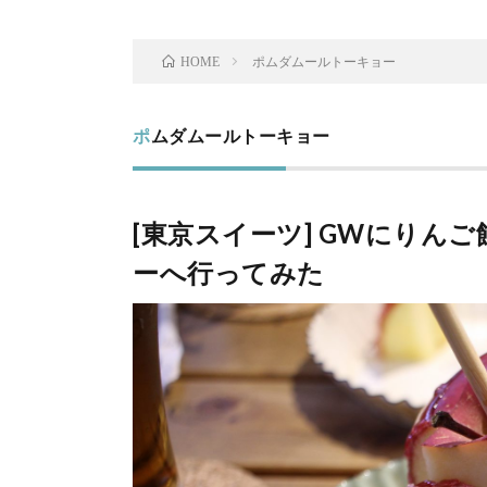
ポムダムールトーキョー
HOME
ポムダムールトーキョー
[東京スイーツ] GWにりん
ーへ行ってみた