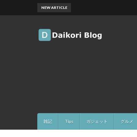
NEW ARTICLE
雑記
Tips
ガジェット
グルメ