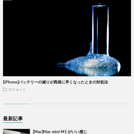
[iPhone]バッテリーの減りが異様に早くなったときの対処法
ガジェット
最新記事
[Mac]Mac mini M1 がいい感じ