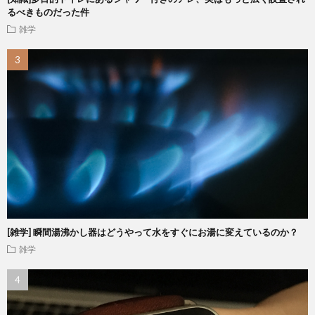
るべきものだった件
雑学
[雑学] 瞬間湯沸かし器はどうやって水をすぐにお湯に変えているのか？
雑学