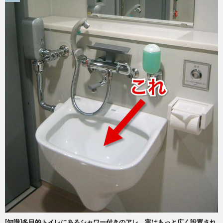
[知識]多目的トイレにあるシャワー付きのアレ、実はもっと広く設置され