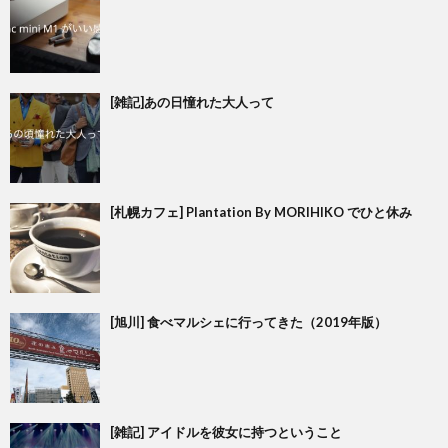
[雑記]あの日憧れた大人って
[札幌カフェ] Plantation By MORIHIKO でひと休み
[旭川] 食べマルシェに行ってきた（2019年版）
[雑記] アイドルを彼女に持つということ