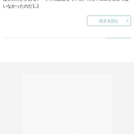
いなかったのだ […]
て
続きを読む