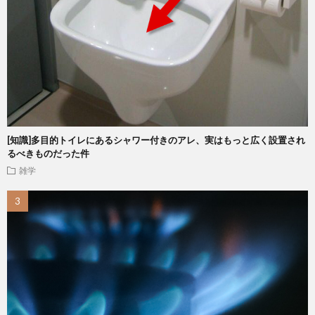
[知識]多目的トイレにあるシャワー付きのアレ、実はもっと広く設置され
るべきものだった件
雑学