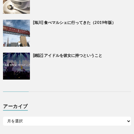
[旭川] 食べマルシェに行ってきた（2019年版）
[雑記] アイドルを彼女に持つということ
アーカイブ