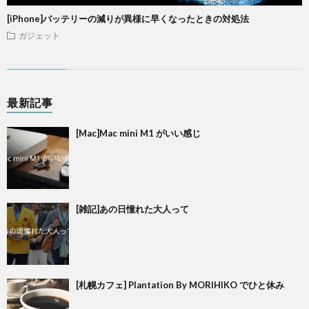
[iPhone]バッテリーの減りが異様に早くなったときの対処法
ガジェット
最新記事
[Mac]Mac mini M1 がいい感じ
[雑記]あの日憧れた大人って
[札幌カフェ] Plantation By MORIHIKO でひと休み