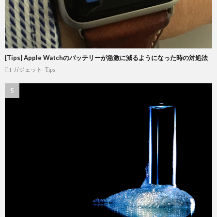
[Tips] Apple Watchのバッテリーが急激に減るようになった時の対処法
ガジェット
Tips