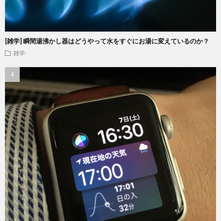
[雑学] 瞬間湯沸かし器はどうやって水をすぐにお湯に変えているのか？
雑学