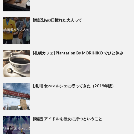
[雑記]あの日憧れた大人って
[札幌カフェ] Plantation By MORIHIKO でひと休み
[旭川] 食べマルシェに行ってきた（2019年版）
[雑記] アイドルを彼女に持つということ