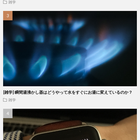
雑学
[雑学] 瞬間湯沸かし器はどうやって水をすぐにお湯に変えているのか？
雑学