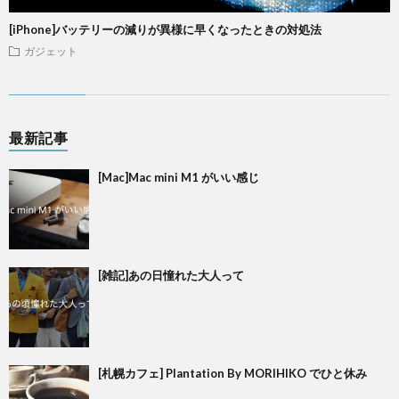
[iPhone]バッテリーの減りが異様に早くなったときの対処法
ガジェット
最新記事
[Mac]Mac mini M1 がいい感じ
[雑記]あの日憧れた大人って
[札幌カフェ] Plantation By MORIHIKO でひと休み