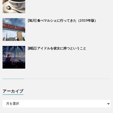
[旭川] 食べマルシェに行ってきた（2019年版）
[雑記] アイドルを彼女に持つということ
アーカイブ