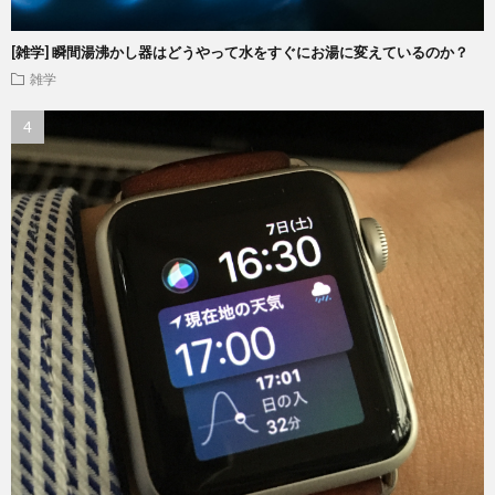
[雑学] 瞬間湯沸かし器はどうやって水をすぐにお湯に変えているのか？
雑学