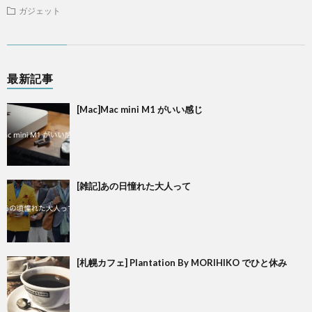
ガジェット
最新記事
[Mac]Mac mini M1 がいい感じ
[雑記]あの日憧れた大人って
[札幌カフェ] Plantation By MORIHIKO でひと休み