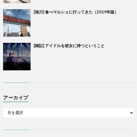
[旭川] 食べマルシェに行ってきた（2019年版）
[雑記] アイドルを彼女に持つということ
アーカイブ