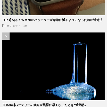
[Tips] Apple Watchのバッテリーが急激に減るようになった時の対処法
ガジェット
Tips
[iPhone]バッテリーの減りが異様に早くなったときの対処法