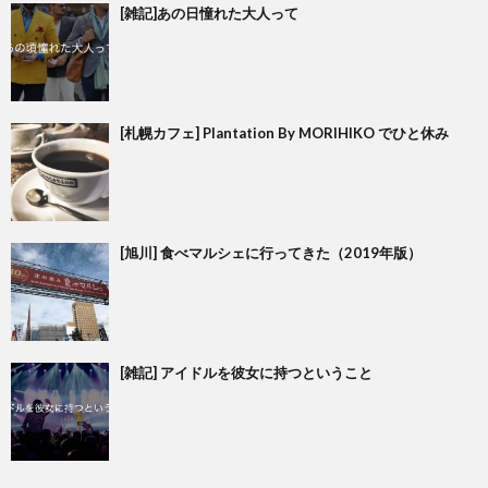
[雑記]あの日憧れた大人って
[札幌カフェ] Plantation By MORIHIKO でひと休み
[旭川] 食べマルシェに行ってきた（2019年版）
[雑記] アイドルを彼女に持つということ