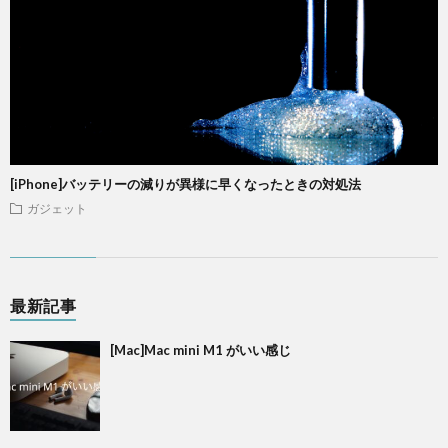
[iPhone]バッテリーの減りが異様に早くなったときの対処法
ガジェット
最新記事
[Mac]Mac mini M1 がいい感じ