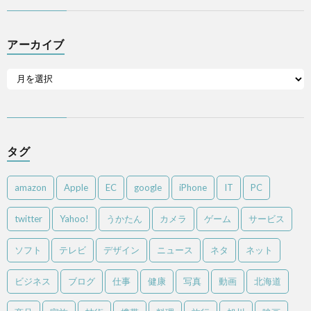
アーカイブ
タグ
amazon
Apple
EC
google
iPhone
IT
PC
twitter
Yahoo!
うかたん
カメラ
ゲーム
サービス
ソフト
テレビ
デザイン
ニュース
ネタ
ネット
ビジネス
ブログ
仕事
健康
写真
動画
北海道