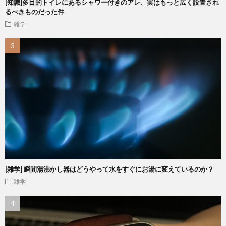
[知識]多目的トイレにあるシャワー付きのアレ、実はもっと広く設置され
るべきものだった件
雑学
[雑学] 瞬間湯沸かし器はどうやって水をすぐにお湯に変えているのか？
雑学