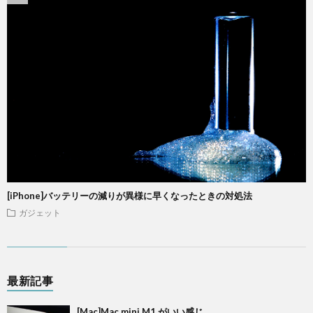
[iPhone]バッテリーの減りが異様に早くなったときの対処法
ガジェット
最新記事
[Mac]Mac mini M1 がいい感じ