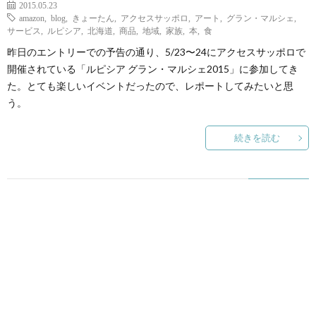
2015.05.23
amazon
,
blog
,
きょーたん
,
アクセスサッポロ
,
アート
,
グラン・マルシェ
,
サービス
,
ルピシア
,
北海道
,
商品
,
地域
,
家族
,
本
,
食
昨日のエントリーでの予告の通り、5/23〜24にアクセスサッポロで
開催されている「ルピシア グラン・マルシェ2015」に参加してき
た。とても楽しいイベントだったので、レポートしてみたいと思
う。
続きを読む