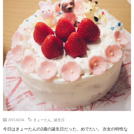
2015.04.04
きょーたん
,
誕生日
今日はきょーたんの2歳の誕生日だった。めでたい。 次女の特性な