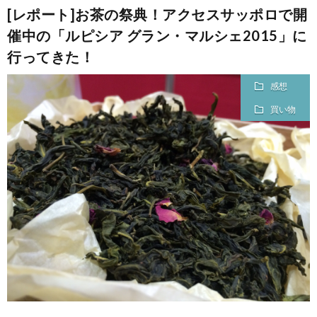
[レポート]お茶の祭典！アクセスサッポロで開
催中の「ルピシア グラン・マルシェ2015」に
て
行ってきた！
感想
買い物