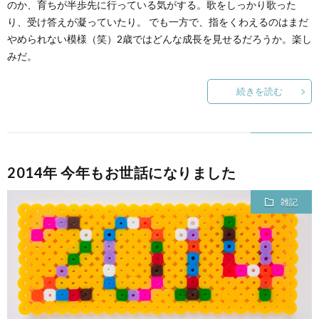
のか、育ちが半歩先に行っている気がする。歌をしっかり歌った
り、受け答えが凝っていたり。 でも一方で、指をくわえるのはまだ
やめられない模様（笑）2歳ではどんな成長を見せるだろうか。楽し
みだ。
続きを読む
2014年 今年もお世話になりました
雑記