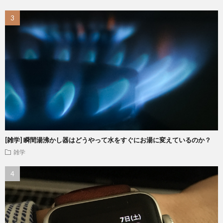
[雑学] 瞬間湯沸かし器はどうやって水をすぐにお湯に変えているのか？
雑学