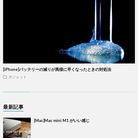
[iPhone]バッテリーの減りが異様に早くなったときの対処法
ガジェット
最新記事
[Mac]Mac mini M1 がいい感じ