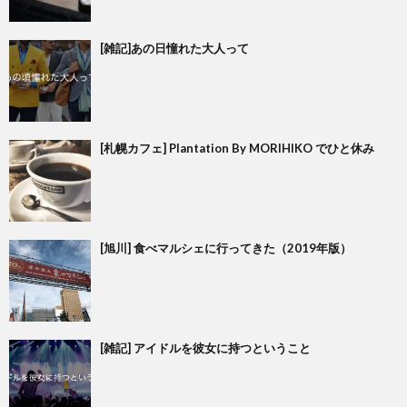
[雑記]あの日憧れた大人って
[札幌カフェ] Plantation By MORIHIKO でひと休み
[旭川] 食べマルシェに行ってきた（2019年版）
[雑記] アイドルを彼女に持つということ