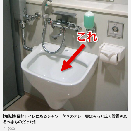
[知識]多目的トイレにあるシャワー付きのアレ、実はもっと広く設置され
るべきものだった件
雑学