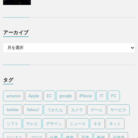
アーカイブ
タグ
amazon
Apple
EC
google
iPhone
IT
PC
twitter
Yahoo!
うかたん
カメラ
ゲーム
サービス
ソフト
テレビ
デザイン
ニュース
ネタ
ネット
ビジネス
ブログ
仕事
健康
写真
動画
北海道