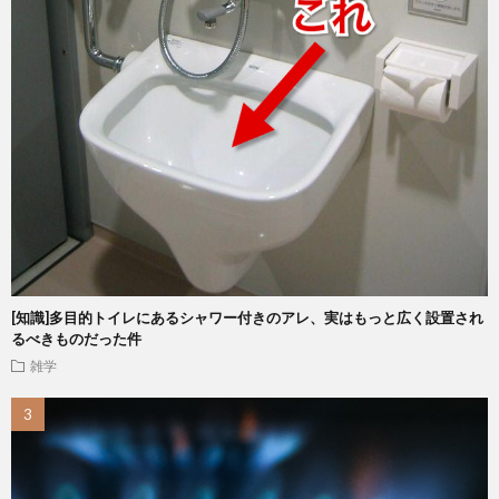
[知識]多目的トイレにあるシャワー付きのアレ、実はもっと広く設置され
るべきものだった件
雑学