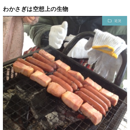
わかさぎは空想上の生物
近況