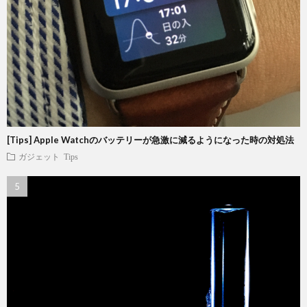
[Tips] Apple Watchのバッテリーが急激に減るようになった時の対処法
ガジェット
Tips