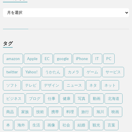
タグ
amazon
Apple
EC
google
iPhone
IT
PC
twitter
Yahoo!
うかたん
カメラ
ゲーム
サービス
ソフト
テレビ
デザイン
ニュース
ネタ
ネット
ビジネス
ブログ
仕事
健康
写真
動画
北海道
商品
家族
技術
携帯
料理
旅行
旭川
映画
本
海外
生活
画像
社会
結婚
観光
言葉