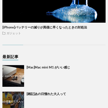
[iPhone]バッテリーの減りが異様に早くなったときの対処法
ガジェット
最新記事
[Mac]Mac mini M1 がいい感じ
[雑記]あの日憧れた大人って