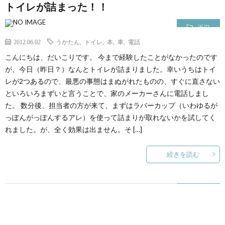
トイレが詰まった！！
近況
2012.06.02
うかたん
,
トイレ
,
本
,
車
,
電話
こんにちは、だいこりです。 今まで経験したことがなかったのです
が、今日（昨日？）なんとトイレが詰まりました。幸いうちはトイ
レが2つあるので、最悪の事態はまぬがれたものの、すぐに直さない
といろいろまずいと言うことで、家のメーカーさんに電話しまし
た。 数分後、担当者の方が来て、まずはラバーカップ（いわゆるが
っぽんがっぽんするアレ）を使って詰まりが取れないかを試してく
れました。が、全く効果は出ません。そ […]
続きを読む