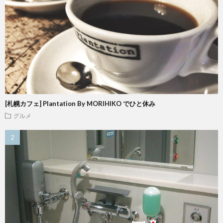
[札幌カフェ] Plantation By MORIHIKO でひと休み
グルメ