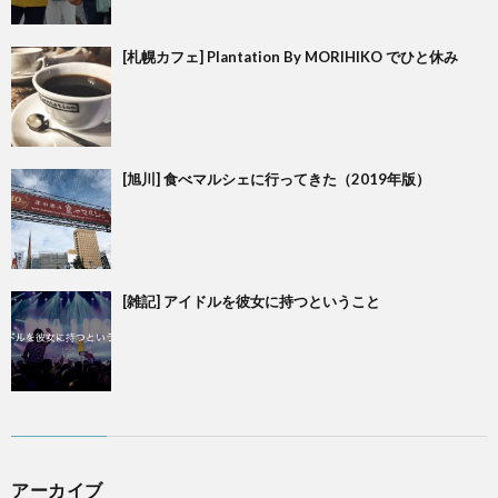
[札幌カフェ] Plantation By MORIHIKO でひと休み
[旭川] 食べマルシェに行ってきた（2019年版）
[雑記] アイドルを彼女に持つということ
アーカイブ