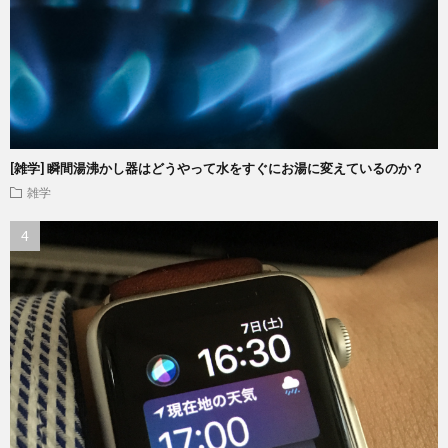
[雑学] 瞬間湯沸かし器はどうやって水をすぐにお湯に変えているのか？
雑学