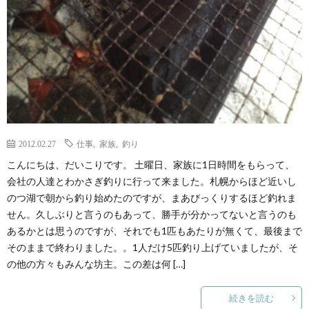
2012.02.27
仕事
,
家族
,
釣り
こんにちは、だいこりです。 土曜日、家族に1日時間をもらって、
会社の人達とわかさぎ釣りに行って来ました。札幌からほど近いし
のつ湖で朝から釣り始めたのですが、まあびっくりするほど釣れま
せん。久しぶりと言うのもあって、勝手が分かってないと言うのも
あるかとは思うのですが、それでも1匹もあたりが無くて、最後まで
そのままで終わりました。。1人だけ5匹釣り上げていましたが、そ
の他の方々もみんな坊主。この差は何 […]
続きを読む