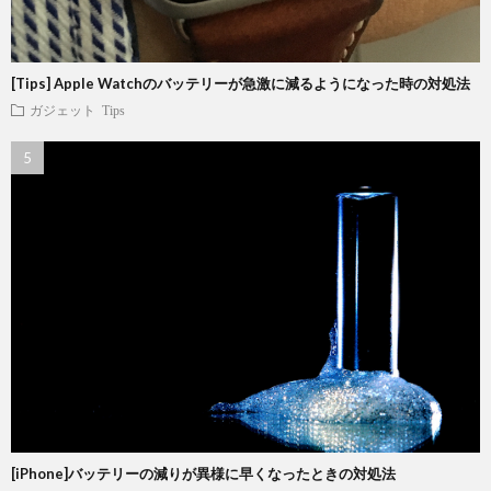
[Tips] Apple Watchのバッテリーが急激に減るようになった時の対処法
ガジェット
Tips
[iPhone]バッテリーの減りが異様に早くなったときの対処法