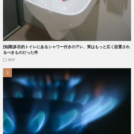
[知識]多目的トイレにあるシャワー付きのアレ、実はもっと広く設置され
るべきものだった件
雑学