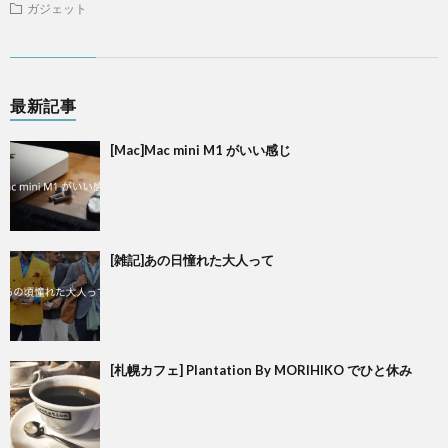
ガジェット
最新記事
[Mac]Mac mini M1 がいい感じ
[雑記]あの日憧れた大人って
[札幌カフェ] Plantation By MORIHIKO でひと休み