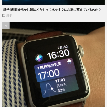
[雑学] 瞬間湯沸かし器はどうやって水をすぐにお湯に変えているのか？
雑学