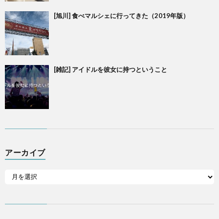
[旭川] 食べマルシェに行ってきた（2019年版）
[雑記] アイドルを彼女に持つということ
アーカイブ